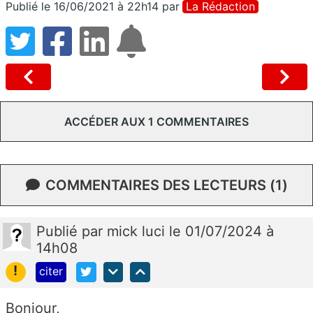
Publié le 16/06/2021 à 22h14
par
La Rédaction
ACCÉDER AUX 1 COMMENTAIRES
COMMENTAIRES DES LECTEURS (1)
Publié
par
mick luci
le 01/07/2024 à
14h08
!
citer
Bonjour,