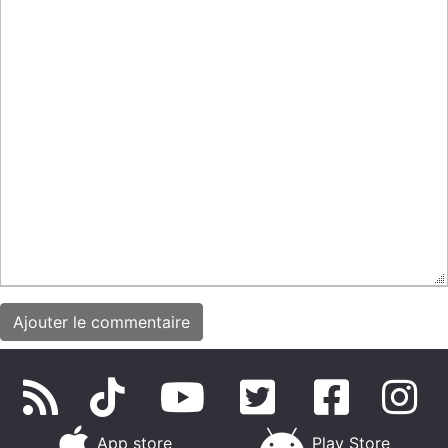
App store
Play Store