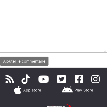
App store
Play Store