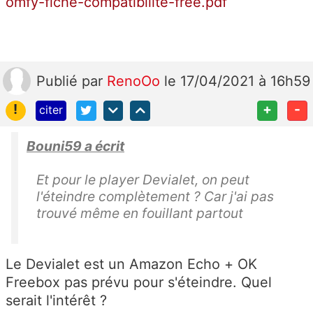
omfy-fiche-compatibilite-free.pdf
Publié
par
RenoOo
le 17/04/2021 à 16h59
!
+
-
citer
Bouni59 a écrit
Et pour le player Devialet, on peut
l'éteindre complètement ? Car j'ai pas
trouvé même en fouillant partout
Le Devialet est un Amazon Echo + OK
Freebox pas prévu pour s'éteindre. Quel
serait l'intérêt ?