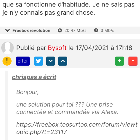
que sa fonctionne d'habitude. Je ne sais pas
je n'y connais pas grand chose.
Freebox révolution
20.47 Mb/s
3 Mb/s
Publié
par
Bysoft
le 17/04/2021 à 17h18
!
+
-
citer
chrispas a écrit
Bonjour,
une solution pour toi ??? Une prise
connectée et commandée via Alexa.
https://freebox.toosurtoo.com/forum/viewt
opic.php?t=23117