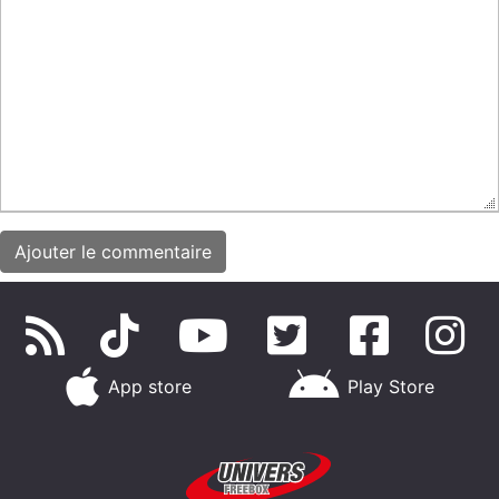
App store
Play Store