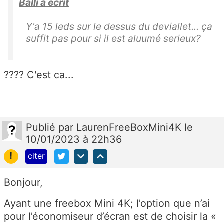
Balli a écrit
Y'a 15 leds sur le dessus du deviallet... ça
suffit pas pour si il est aluumé serieux?
???? C'est ca...
Publié
par
LaurenFreeBoxMini4K
le
10/01/2023 à 22h36
!
citer
Bonjour,
Ayant une freebox Mini 4K; l’option que n’ai
pour l’économiseur d’écran est de choisir la «