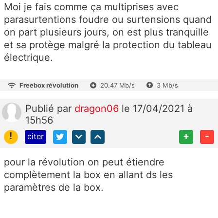
Moi je fais comme ça multiprises avec
parasurtentions foudre ou surtensions quand
on part plusieurs jours, on est plus tranquille
et sa protège malgré la protection du tableau
électrique.
Freebox révolution
20.47 Mb/s
3 Mb/s
Publié
par
dragon06
le 17/04/2021 à
15h56
!
+
-
citer
pour la révolution on peut étiendre
complètement la box en allant ds les
paramètres de la box.