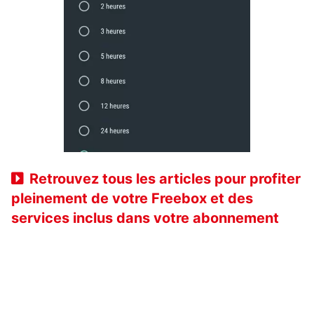
Retrouvez tous les articles pour profiter
pleinement de votre Freebox et des
services inclus dans votre abonnement