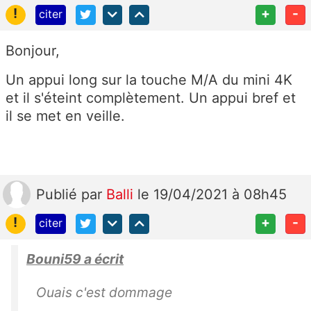
!
+
-
citer
Bonjour,
Un appui long sur la touche M/A du mini 4K
et il s'éteint complètement. Un appui bref et
il se met en veille.
Publié
par
Balli
le 19/04/2021 à 08h45
!
+
-
citer
Bouni59 a écrit
Ouais c'est dommage