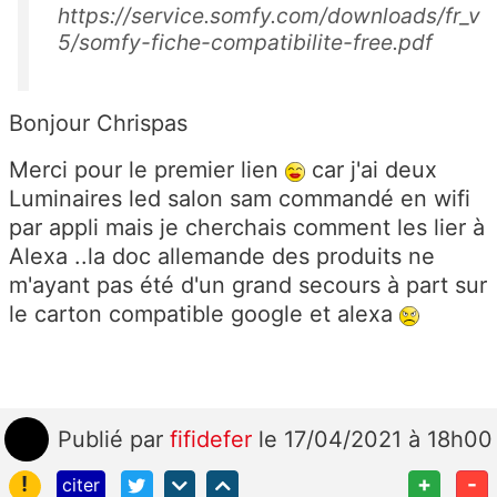
https://service.somfy.com/downloads/fr_v
5/somfy-fiche-compatibilite-free.pdf
Bonjour Chrispas
Merci pour le premier lien
car j'ai deux
Luminaires led salon sam commandé en wifi
par appli mais je cherchais comment les lier à
Alexa ..la doc allemande des produits ne
m'ayant pas été d'un grand secours à part sur
le carton compatible google et alexa
Publié
par
fifidefer
le 17/04/2021 à 18h00
!
+
-
citer