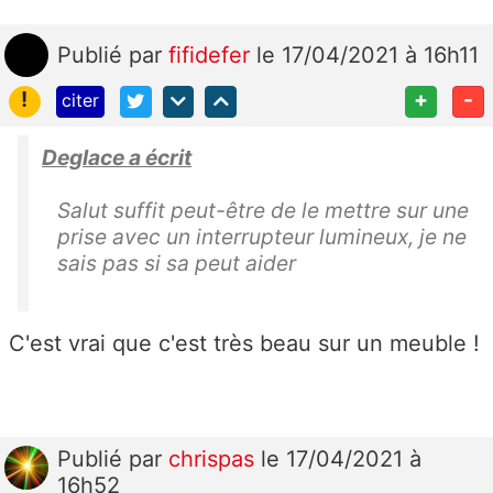
Publié
par
fifidefer
le 17/04/2021 à 16h11
!
+
-
citer
Deglace a écrit
Salut suffit peut-être de le mettre sur une
prise avec un interrupteur lumineux, je ne
sais pas si sa peut aider
C'est vrai que c'est très beau sur un meuble !
Publié
par
chrispas
le 17/04/2021 à
16h52