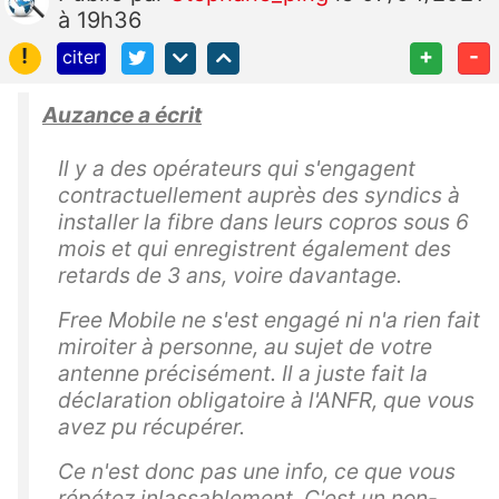
à 19h36
!
+
-
citer
Auzance a écrit
Il y a des opérateurs qui s'engagent
contractuellement auprès des syndics à
installer la fibre dans leurs copros sous 6
mois et qui enregistrent également des
retards de 3 ans, voire davantage.
Free Mobile ne s'est engagé ni n'a rien fait
miroiter à personne, au sujet de votre
antenne précisément. Il a juste fait la
déclaration obligatoire à l'ANFR, que vous
avez pu récupérer.
Ce n'est donc pas une info, ce que vous
répétez inlassablement. C'est un non-