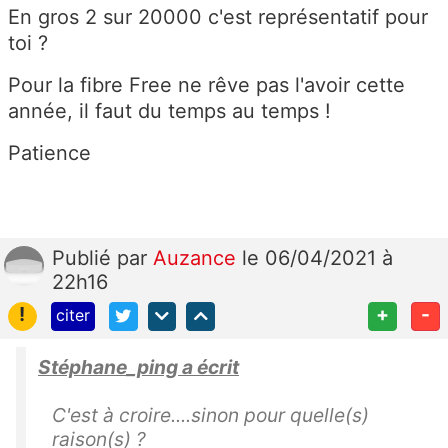
En gros 2 sur 20000 c'est représentatif pour
toi ?
Pour la fibre Free ne rêve pas l'avoir cette
année, il faut du temps au temps !
Patience
Publié
par
Auzance
le 06/04/2021 à
22h16
!
+
-
citer
Stéphane_ping a écrit
C'est à croire....sinon pour quelle(s)
raison(s) ?