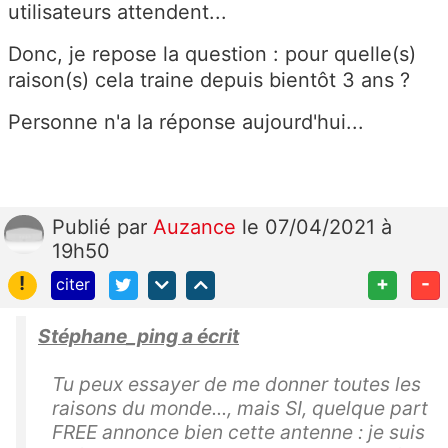
utilisateurs attendent...
Donc, je repose la question : pour quelle(s)
raison(s) cela traine depuis bientôt 3 ans ?
Personne n'a la réponse aujourd'hui...
Publié
par
Auzance
le 07/04/2021 à
19h50
!
+
-
citer
Stéphane_ping a écrit
Tu peux essayer de me donner toutes les
raisons du monde..., mais SI, quelque part
FREE annonce bien cette antenne : je suis