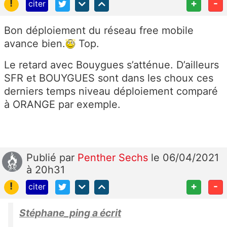
!
+
-
citer
Bon déploiement du réseau free mobile
avance bien.
Top.
Le retard avec Bouygues s’atténue. D’ailleurs
SFR et BOUYGUES sont dans les choux ces
derniers temps niveau déploiement comparé
à ORANGE par exemple.
Publié
par
Penther Sechs
le 06/04/2021
à 20h31
!
+
-
citer
Stéphane_ping a écrit