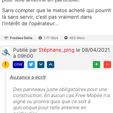
Sans compter que le matos acheté qui pourrit
là sans servir, c'est pas vraiment dans
l'intérêt de l'opérateur...
Freebox Delta
1.77 Gb/s
663 Mb/s
Publié
par
Stéphane_ping
le 08/04/2021
à 09h00
!
+
-
citer
Auzance a écrit
Des panneaux juste obligatoires pour une
construction. En aucun cas Free Mobile n'a
signé ou promis quoi que ce soit à
quiconque pour telle antenne en