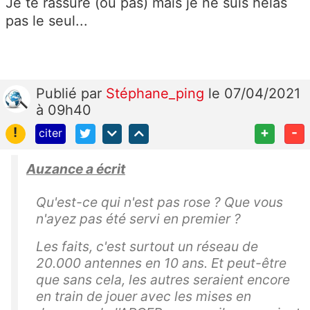
Je te rassure (ou pas) mais je ne suis hélas
pas le seul...
Publié
par
Stéphane_ping
le 07/04/2021
à 09h40
!
+
-
citer
Auzance a écrit
Qu'est-ce qui n'est pas rose ? Que vous
n'ayez pas été servi en premier ?
Les faits, c'est surtout un réseau de
20.000 antennes en 10 ans. Et peut-être
que sans cela, les autres seraient encore
en train de jouer avec les mises en