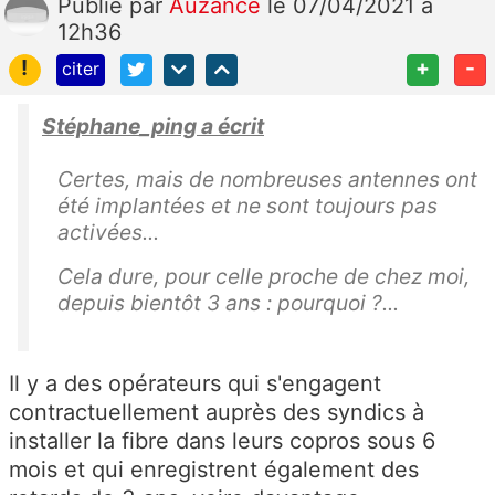
Publié
par
Auzance
le 07/04/2021 à
12h36
!
+
-
citer
Stéphane_ping a écrit
Certes, mais de nombreuses antennes ont
été implantées et ne sont toujours pas
activées...
Cela dure, pour celle proche de chez moi,
depuis bientôt 3 ans : pourquoi ?...
Il y a des opérateurs qui s'engagent
contractuellement auprès des syndics à
installer la fibre dans leurs copros sous 6
mois et qui enregistrent également des