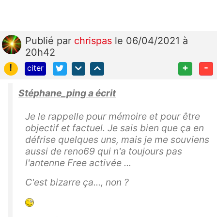
Publié
par
chrispas
le 06/04/2021 à
20h42
!
+
-
citer
Stéphane_ping a écrit
Je le rappelle pour mémoire et pour être
objectif et factuel. Je sais bien que ça en
défrise quelques uns, mais je me souviens
aussi de reno69 qui n'a toujours pas
l'antenne Free activée ...
C'est bizarre ça..., non ?