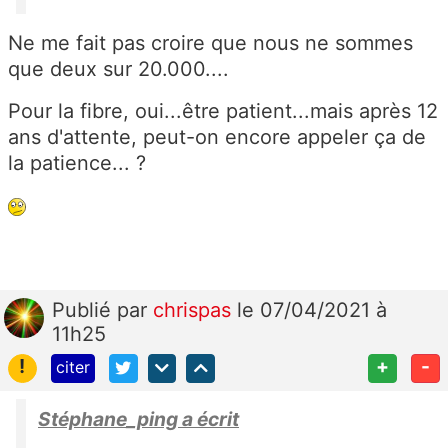
Ne me fait pas croire que nous ne sommes
que deux sur 20.000....
Pour la fibre, oui...être patient...mais après 12
ans d'attente, peut-on encore appeler ça de
la patience... ?
Publié
par
chrispas
le 07/04/2021 à
11h25
!
+
-
citer
Stéphane_ping a écrit