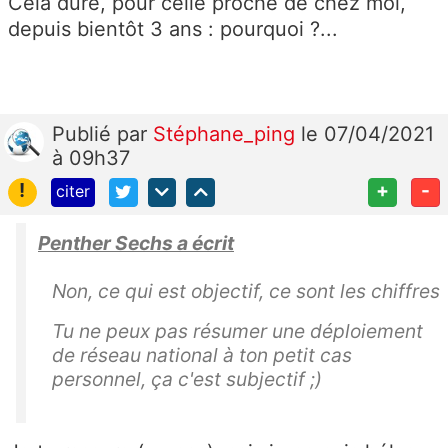
Cela dure, pour celle proche de chez moi,
depuis bientôt 3 ans : pourquoi ?...
Publié
par
Stéphane_ping
le 07/04/2021
à 09h37
!
+
-
citer
Penther Sechs a écrit
Non, ce qui est objectif, ce sont les chiffres
Tu ne peux pas résumer une déploiement
de réseau national à ton petit cas
personnel, ça c'est subjectif ;)