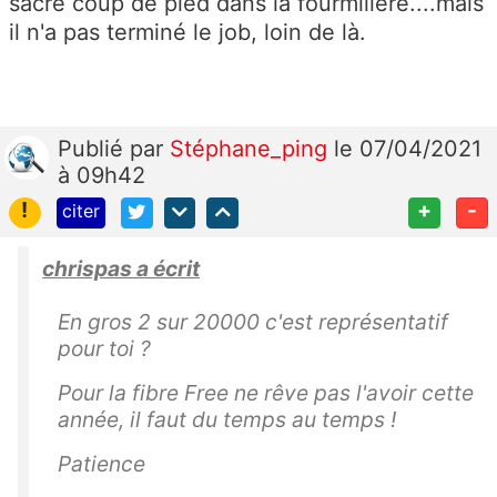
sacré coup de pied dans la fourmilière....mais
il n'a pas terminé le job, loin de là.
Publié
par
Stéphane_ping
le 07/04/2021
à 09h42
!
+
-
citer
chrispas a écrit
En gros 2 sur 20000 c'est représentatif
pour toi ?
Pour la fibre Free ne rêve pas l'avoir cette
année, il faut du temps au temps !
Patience