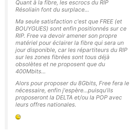
Quant à la fibre, les escrocs du RIP
Résoliain font du surplace...
Ma seule satisfaction c'est que FREE (et
BOUYGUES) sont enfin positionnés sur ce
RIP. Free va devoir amener son propre
matériel pour éclairer la fibre qui sera un
jour disponible, car les répartiteurs du RIP
sur les zones fibrées sont tous déjà
obsolètes et ne proposent que du
400Mbits...
Alors pour proposer du 8Gbits, Free fera le
nécessaire, enfin j'espère...puisqu'ils
proposeront la DELTA et/ou la POP avec
leurs offres nationales.