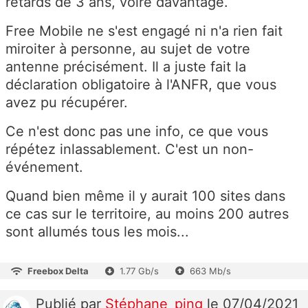
retards de 3 ans, voire davantage.
Free Mobile ne s'est engagé ni n'a rien fait
miroiter à personne, au sujet de votre
antenne précisément. Il a juste fait la
déclaration obligatoire à l'ANFR, que vous
avez pu récupérer.
Ce n'est donc pas une info, ce que vous
répétez inlassablement. C'est un non-
événement.
Quand bien même il y aurait 100 sites dans
ce cas sur le territoire, au moins 200 autres
sont allumés tous les mois...
Freebox Delta
1.77 Gb/s
663 Mb/s
Publié
par
Stéphane_ping
le 07/04/2021