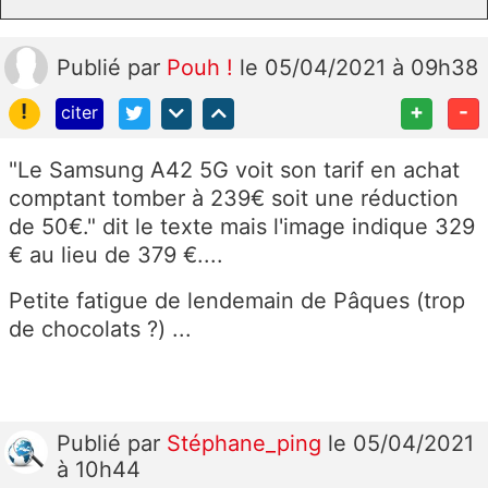
Publié
par
Pouh !
le 05/04/2021 à 09h38
!
+
-
citer
"Le
Samsung A42 5G voit son tarif en achat
comptant tomber à 239€ soit une réduction
de 50€." dit le texte mais l'image indique 329
€ au lieu de 379 €....
Petite fatigue de lendemain de Pâques (trop
de chocolats ?) ...
Publié
par
Stéphane_ping
le 05/04/2021
à 10h44