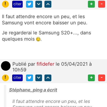
!
+
-
citer
Il faut attendre encore un peu, et les
Samsung vont encore baisser un peu.
Je regarderai le Samsung S20+..., dans
quelques mois
.
Publié
par
fifidefer
le 05/04/2021 à
10h59
!
+
-
citer
Stéphane_ping a écrit
Il faut attendre encore un peu, et les