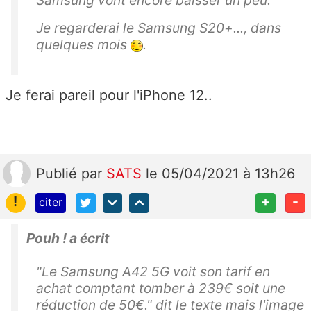
Samsung vont encore baisser un peu.
Je regarderai le Samsung S20+..., dans
quelques mois
.
Je ferai pareil pour l'iPhone 12..
Publié
par
SATS
le 05/04/2021 à 13h26
!
+
-
citer
Pouh ! a écrit
"Le
Samsung A42 5G voit son tarif en
achat comptant tomber à 239€ soit une
réduction de 50€." dit le texte mais l'image