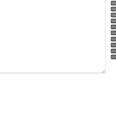
06
06
06
06
05
05
05
04
04
03