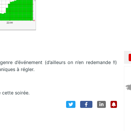
enre d’événement (d’ailleurs on n’en redemande !!)
niques à régler.
 cette soirée.