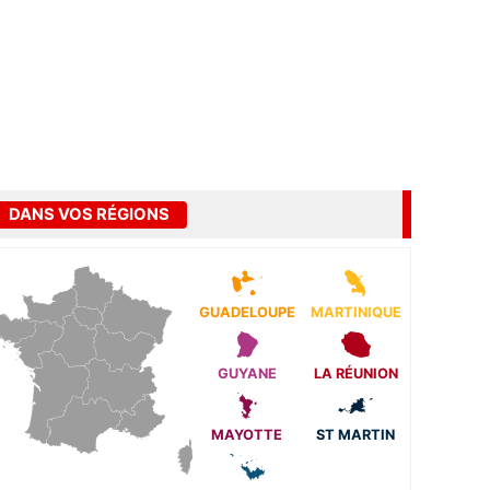
DANS VOS RÉGIONS
GUADELOUPE
MARTINIQUE
GUYANE
LA RÉUNION
MAYOTTE
ST MARTIN