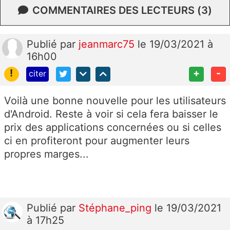
COMMENTAIRES DES LECTEURS (3)
Publié
par
jeanmarc75
le 19/03/2021 à
16h00
!
+
-
citer
Voilà une bonne nouvelle pour les utilisateurs
d'Android. Reste à voir si cela fera baisser le
prix des applications concernées ou si celles
ci en profiteront pour augmenter leurs
propres marges...
Publié
par
Stéphane_ping
le 19/03/2021
à 17h25