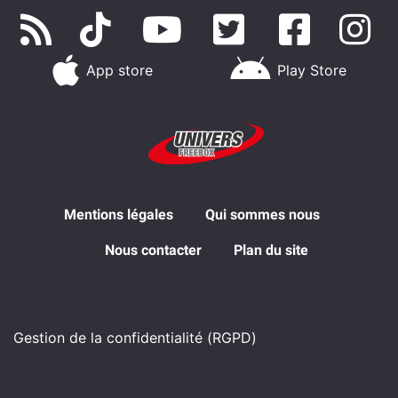
App store
Play Store
Mentions légales
Qui sommes nous
Nous contacter
Plan du site
Gestion de la confidentialité (RGPD)