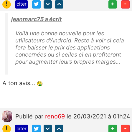
!
+
-
citer
jeanmarc75 a écrit
Voilà une bonne nouvelle pour les
utilisateurs d'Android. Reste à voir si cela
fera baisser le prix des applications
concernées ou si celles ci en profiteront
pour augmenter leurs propres marges...
A ton avis...
Publié
par
reno69
le 20/03/2021 à 01h24
!
+
-
citer