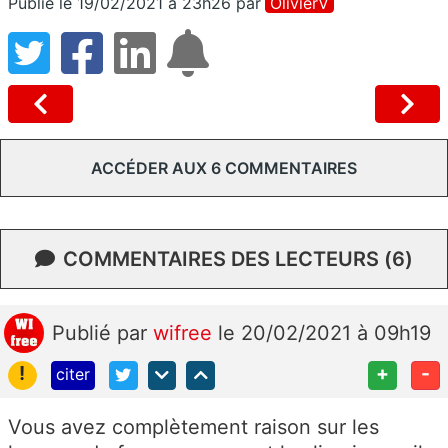
Publié le 19/02/2021 à 23h26
par
OlivierV
ACCÉDER AUX 6 COMMENTAIRES
COMMENTAIRES DES LECTEURS (6)
Publié
par
wifree
le 20/02/2021 à 09h19
!
+
-
citer
Vous avez complètement raison sur les