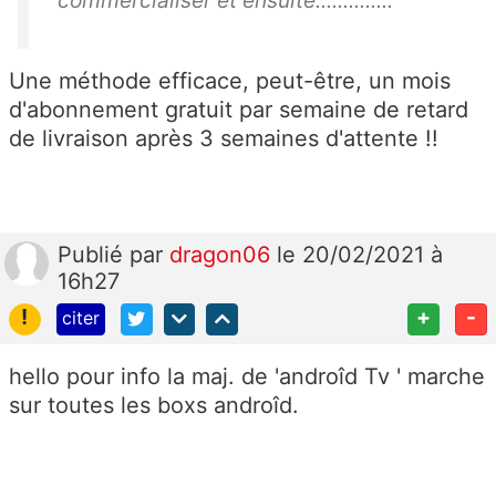
commercialiser et ensuite..............
Une méthode efficace, peut-être, un mois
d'abonnement gratuit par semaine de retard
de livraison après 3 semaines d'attente !!
Publié
par
dragon06
le 20/02/2021 à
16h27
!
+
-
citer
hello pour info la maj. de 'androîd Tv ' marche
sur toutes les boxs androîd.