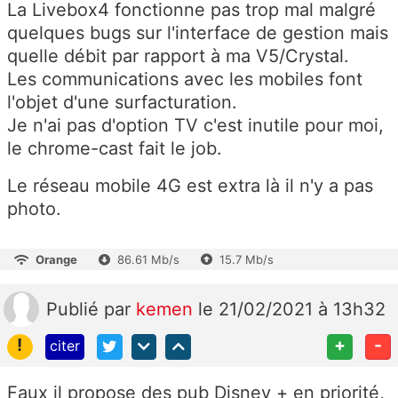
La Livebox4 fonctionne pas trop mal malgré
quelques bugs sur l'interface de gestion mais
quelle débit par rapport à ma V5/Crystal.
Les communications avec les mobiles font
l'objet d'une surfacturation.
Je n'ai pas d'option TV c'est inutile pour moi,
le chrome-cast fait le job.
Le réseau mobile 4G est extra là il n'y a pas
photo.
Orange
86.61 Mb/s
15.7 Mb/s
Publié
par
kemen
le 21/02/2021 à 13h32
!
+
-
citer
Faux il propose des pub Disney + en priorité,