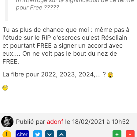
m'interroge sur la signification de ce terme
pour Free ?????
Tu as plus de chance que moi : même pas à
l'étude sur le RIP d'escrocs qu'est Résoliain
et pourtant FREE a signer un accord avec
eux.... On ne voit pas le bout du nez de
FREE.
La fibre pour 2022, 2023, 2024,... ?
Publié
par
adonf
le 18/02/2021 à 10h52
!
+
-
citer