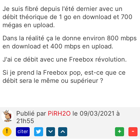
Je suis fibré depuis l'été dernier avec un
débit théorique de 1 go en download et 700
mégas en upload.
Dans la réalité ça le donne environ 800 mbps
en download et 400 mbps en upload.
J'ai ce débit avec une Freebox révolution.
Si je prend la Freebox pop, est-ce que ce
débit sera le même ou supérieur ?
Publié
par
PiRH2O
le 09/03/2021 à
21h55
!
+
-
citer