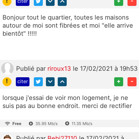
!
+
-
citer
Bonjour tout le quartier, toutes les maisons
autour de moi sont fibrées et moi "elle arrive
bientôt" !!!!!
Publié
par
riroux13
le 17/02/2021 à 19h53
!
+
-
citer
lorsque j'essai de voir mon logement, je ne
suis pas au bonne endroit. merci de rectifier
Free
35.95 Mb/s
11.35 Mb/s
Publié
par
Bebi27110
le 17/02/2021 à