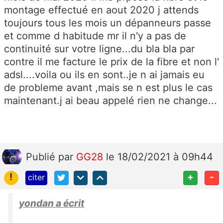
montage effectué en aout 2020 j attends
toujours tous les mois un dépanneurs passe
et comme d habitude mr il n'y a pas de
continuité sur votre ligne...du bla bla par
contre il me facture le prix de la fibre et non l'
adsl....voila ou ils en sont..je n ai jamais eu
de probleme avant ,mais se n est plus le cas
maintenant.j ai beau appelé rien ne change...
Publié
par
GG28
le 18/02/2021 à 09h44
!
+
-
citer
yondan a écrit