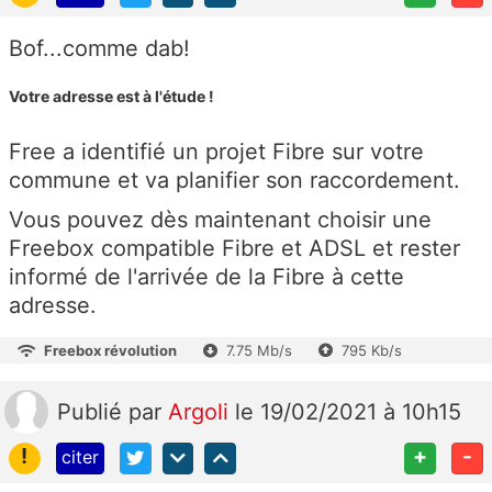
Bof...comme dab!
Votre adresse est à l'étude !
Free a identifié un projet Fibre sur votre
commune et va planifier son raccordement.
Vous pouvez dès maintenant choisir une
Freebox compatible Fibre et ADSL et rester
informé de l'arrivée de la Fibre à cette
adresse.
Freebox révolution
7.75 Mb/s
795 Kb/s
Publié
par
Argoli
le 19/02/2021 à 10h15
!
+
-
citer