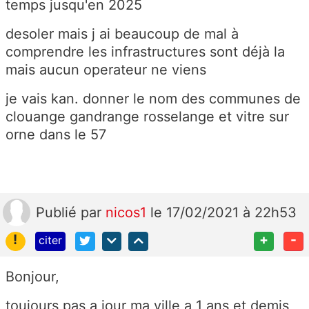
temps jusqu'en 2025
desoler mais j ai beaucoup de mal à
comprendre les infrastructures sont déjà la
mais aucun operateur ne viens
je vais kan. donner le nom des communes de
clouange gandrange rosselange et vitre sur
orne dans le 57
Publié
par
nicos1
le 17/02/2021 à 22h53
!
+
-
citer
Bonjour,
toujours pas a jour ma ville a 1 ans et demis