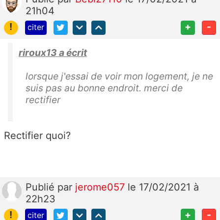
21h04
!
+
-
citer
riroux13 a écrit
lorsque j'essai de voir mon logement, je ne
suis pas au bonne endroit. merci de
rectifier
Rectifier quoi?
Publié
par
jerome057
le 17/02/2021 à
22h23
!
+
-
citer