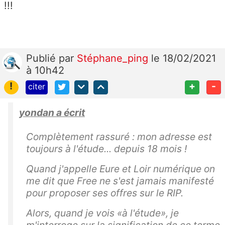
!!!
Publié
par
Stéphane_ping
le 18/02/2021
à 10h42
!
+
-
citer
yondan a écrit
Complètement rassuré : mon adresse est
toujours à l'étude... depuis 18 mois !
Quand j'appelle Eure et Loir numérique on
me dit que Free ne s'est jamais manifesté
pour proposer ses offres sur le RIP.
Alors, quand je vois «à l'étude», je