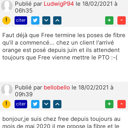
Publié
par
LudwigP94
le 18/02/2021 à
06h35
!
+
-
citer
Faut déjà que Free termine les poses de fibre
qu'il a commencé... chez un client l'arrivé
orange est posé depuis juin et ils attendent
toujours que Free vienne mettre le PTO :-(
Publié
par
bellobello
le 18/02/2021 à
09h39
!
+
-
citer
bonjour,je suis chez free depuis toujours au
mois de mai 2020 il me prpose la fibre et le