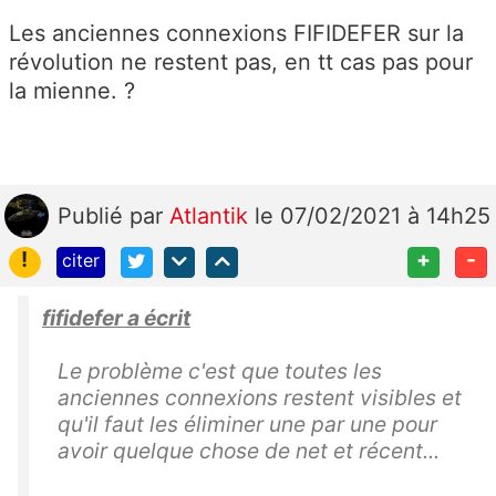
Les anciennes connexions FIFIDEFER sur la
révolution ne restent pas, en tt cas pas pour
la mienne. ?
Publié
par
Atlantik
le 07/02/2021 à 14h25
!
+
-
citer
fifidefer a écrit
Le problème c'est que toutes les
anciennes connexions restent visibles et
qu'il faut les éliminer une par une pour
avoir quelque chose de net et récent...