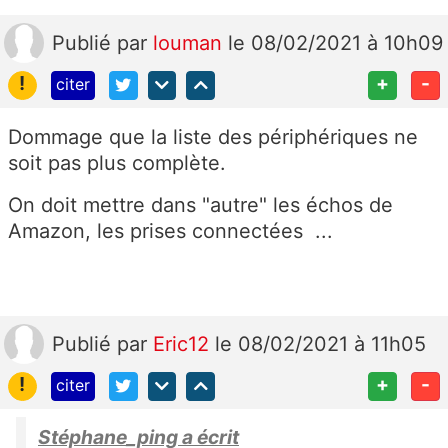
Publié
par
louman
le 08/02/2021 à 10h09
!
+
-
citer
Dommage que la liste des périphériques ne
soit pas plus complète.
On doit mettre dans "autre" les échos de
Amazon, les prises connectées ...
Publié
par
Eric12
le 08/02/2021 à 11h05
!
+
-
citer
Stéphane_ping a écrit