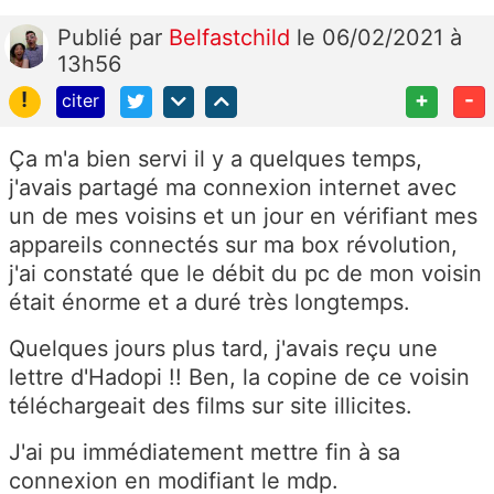
Publié
par
Belfastchild
le 06/02/2021 à
13h56
!
+
-
citer
Ça m'a bien servi il y a quelques temps,
j'avais partagé ma connexion internet avec
un de mes voisins et un jour en vérifiant mes
appareils connectés sur ma box révolution,
j'ai constaté que le débit du pc de mon voisin
était énorme et a duré très longtemps.
Quelques jours plus tard, j'avais reçu une
lettre d'Hadopi !! Ben, la copine de ce voisin
téléchargeait des films sur site illicites.
J'ai pu immédiatement mettre fin à sa
connexion en modifiant le mdp.