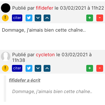
Publié
par
fifidefer
le 03/02/2021 à 11h22
!
+
-
citer
Dommage, j'aimais bien cette chaîne..
Publié
par
cycleton
le 03/02/2021 à
11h38
!
+
-
citer
fifidefer a écrit
Dommage, j'aimais bien cette chaîne..