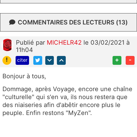
COMMENTAIRES DES LECTEURS (13)
Publié
par
MICHELR42
le 03/02/2021 à
11h04
!
+
-
citer
Bonjour à tous,
Dommage, après Voyage, encore une chaîne
"culturelle" qui s'en va, ils nous restera que
des niaiseries afin d'abêtir encore plus le
peuple. Enfin restons "MyZen".