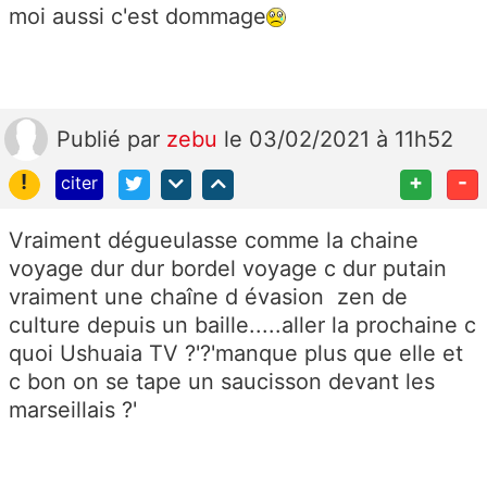
moi aussi c'est dommage
Publié
par
zebu
le 03/02/2021 à 11h52
!
+
-
citer
Vraiment dégueulasse comme la chaine
voyage dur dur bordel voyage c dur putain
vraiment une chaîne d évasion zen de
culture depuis un baille.....aller la prochaine c
quoi Ushuaia TV ?'?'manque plus que elle et
c bon on se tape un saucisson devant les
marseillais ?'