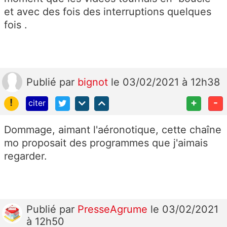
et avec des fois des interruptions quelques
fois .
Publié
par
bignot
le 03/02/2021 à 12h38
!
+
-
citer
Dommage, aimant l'aéronotique, cette chaîne
mo proposait des programmes que j'aimais
regarder.
Publié
par
PresseAgrume
le 03/02/2021
à 12h50