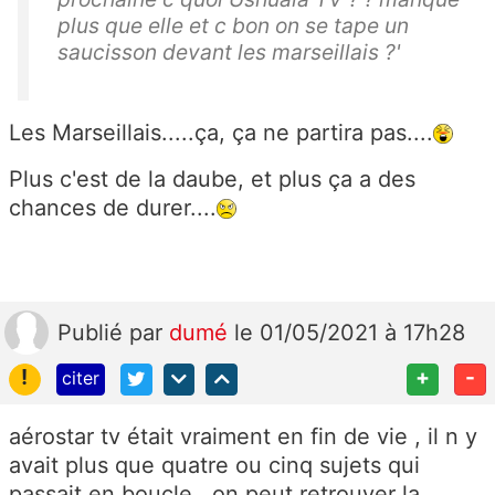
plus que elle et c bon on se tape un
saucisson devant les marseillais ?'
Les Marseillais.....ça, ça ne partira pas....
Plus c'est de la daube, et plus ça a des
chances de durer....
Publié
par
dumé
le 01/05/2021 à 17h28
!
+
-
citer
aérostar tv était vraiment en fin de vie , il n y
avait plus que quatre ou cinq sujets qui
passait en boucle , on peut retrouver la