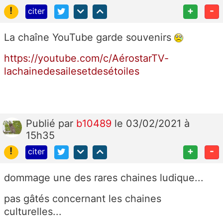
!
+
-
citer
La chaîne YouTube garde souvenirs
https://youtube.com/c/AérostarTV-
lachainedesailesetdesétoiles
Publié
par
b10489
le 03/02/2021 à
15h35
!
+
-
citer
dommage une des rares chaines ludique...
pas gâtés concernant les chaines
culturelles...