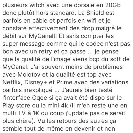
plusieurs witch avec une dorsale en 20Gb
donc plutôt hors standard. La Shield est
parfois en câble et parfois en wifi et je
constate effectivement des drop malgré le
débit sur MyCanal!! Et sans compter les
super message comme qui le codec n'est pas
bon avec un retry et ça passe ... je pense
que la qualité de l'image viens bcp du soft de
MyCanal. J'ai souvent moins de problèmes
avec Molotov et la qualité est top avec
Netflix, Disney+ et Prime avec des variations
parfois inexpliqué ... J'aurais bien testé
l'interface Oqee si ça avait été dispo sur le
Play store ou la mini 4k (il m'en reste une en
multi TV à 1€ du coup j'update pas ce serait
plus chère). Vu les retours des autres ça
semble tout de même en devenir et non