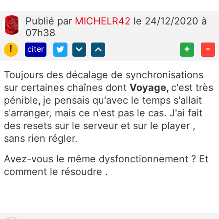
Publié
par
MICHELR42
le 24/12/2020 à
07h38
!
+
-
citer
Toujours des décalage de synchronisations
sur certaines chaînes dont
Voyage,
c'est très
pénible
,
je pensais qu'avec le temps s'allait
s'arranger, mais ce n'est pas le cas. J'ai fait
des resets sur le serveur et sur le player ,
sans rien régler.
Avez-vous le même dysfonctionnement ? Et
comment le résoudre .