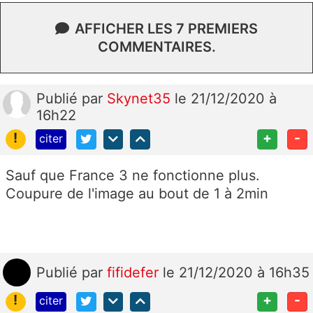
AFFICHER LES 7 PREMIERS
COMMENTAIRES.
Publié
par
Skynet35
le 21/12/2020 à
16h22
!
+
-
citer
Sauf que France 3 ne fonctionne plus.
Coupure de l'image au bout de 1 à 2min
Publié
par
fifidefer
le 21/12/2020 à 16h35
!
+
-
citer