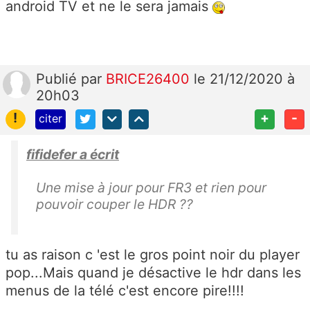
android TV et ne le sera jamais
Publié
par
BRICE26400
le 21/12/2020 à
20h03
!
+
-
citer
fifidefer a écrit
Une mise à jour pour FR3 et rien pour
pouvoir couper le HDR ??
tu as raison c 'est le gros point noir du player
pop...Mais quand je désactive le hdr dans les
menus de la télé c'est encore pire!!!!