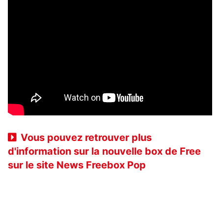
Vous pouvez retrouver plus
d'information sur la nouvelle box de Free
sur le site News Freebox Pop