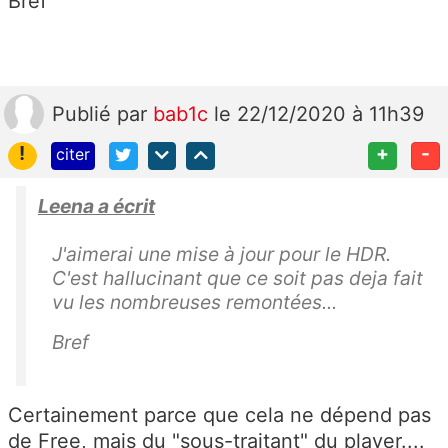
Bref
Publié
par
bab1c
le 22/12/2020 à 11h39
!
+
-
citer
Leena a écrit
J'aimerai une mise à jour pour le HDR.
C'est hallucinant que ce soit pas deja fait
vu les nombreuses remontées...
Bref
Certainement parce que cela ne dépend pas
de Free, mais du "sous-traitant" du player....