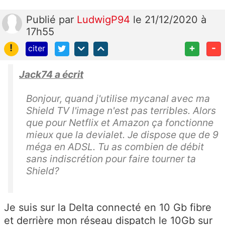
Publié
par
LudwigP94
le 21/12/2020 à
17h55
!
+
-
citer
Jack74 a écrit
Bonjour, quand j'utilise mycanal avec ma
Shield TV l'image n'est pas terribles. Alors
que pour Netflix et Amazon ça fonctionne
mieux que la devialet. Je dispose que de 9
méga en ADSL. Tu as combien de débit
sans indiscrétion pour faire tourner ta
Shield?
Je suis sur la Delta connecté en 10 Gb fibre
et derrière mon réseau dispatch le 10Gb sur