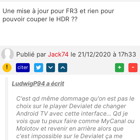
Une mise à jour pour FR3 et rien pour
pouvoir couper le HDR ??
Publié
par
Jack74
le 21/12/2020 à 17h33
!
+
-
citer
LudwigP94 a écrit
C'est qd même dommage qu'on est pas le
choix sur le player Devialet de changer
Android TV avec cette interface... Qd je
vois que tu peux faire comme MyCanal ou
Molotov et revenir en arrière alors que
c'est impossible sur le Devialet ça me