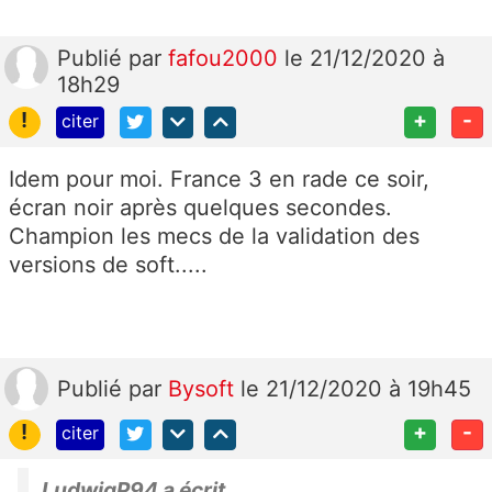
Publié
par
fafou2000
le 21/12/2020 à
18h29
!
+
-
citer
Idem pour moi. France 3 en rade ce soir,
écran noir après quelques secondes.
Champion les mecs de la validation des
versions de soft.....
Publié
par
Bysoft
le 21/12/2020 à 19h45
!
+
-
citer
LudwigP94 a écrit