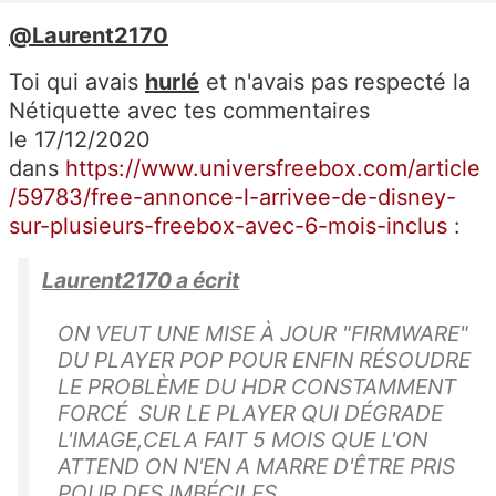
@Laurent2170
Toi qui avais
hurlé
et n'avais pas respecté la
Nétiquette avec tes commentaires
le 17/12/2020
dans
https://www.universfreebox.com/article
/59783/free-annonce-l-arrivee-de-disney-
sur-plusieurs-freebox-avec-6-mois-inclus
:
Laurent2170 a écrit
ON VEUT UNE MISE À JOUR "FIRMWARE"
DU PLAYER POP POUR ENFIN RÉSOUDRE
LE PROBLÈME DU HDR CONSTAMMENT
FORCÉ SUR LE PLAYER QUI DÉGRADE
L'IMAGE,CELA FAIT 5 MOIS QUE L'ON
ATTEND ON N'EN A MARRE D'ÊTRE PRIS
POUR DES IMBÉCILES.