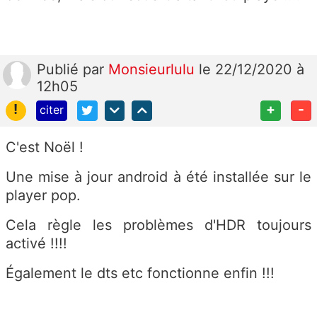
Publié
par
Monsieurlulu
le 22/12/2020 à
12h05
!
+
-
citer
C'est Noël !
Une mise à jour android à été installée sur le
player pop.
Cela règle les problèmes d'HDR toujours
activé !!!!
Également le dts etc fonctionne enfin !!!