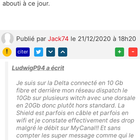
abouti à ce jour.
Publié
par
Jack74
le 21/12/2020 à 18h20
!
+
-
citer
LudwigP94 a écrit
Je suis sur la Delta connecté en 10 Gb
fibre et derrière mon réseau dispatch le
10Gb sur plusieurs witch avec une dorsale
en 20Gb donc plutôt hors standard. La
Shield est parfois en câble et parfois en
wifi et je constate effectivement des drop
malgré le débit sur MyCanal!! Et sans
compter les super message comme qui le