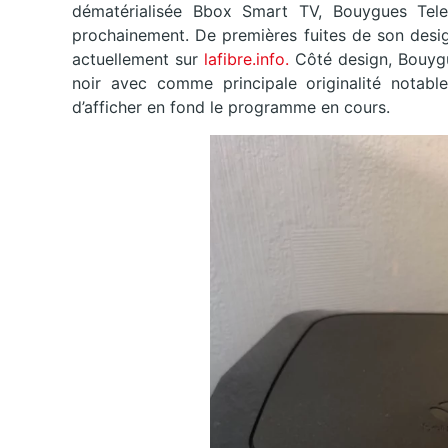
dématérialisée Bbox Smart TV, Bouygues Tel
prochainement. De premières fuites de son desig
actuellement sur
lafibre.info.
Côté design, Bouygue
noir avec comme principale originalité notabl
d’afficher en fond le programme en cours.