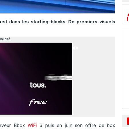
t dans les starting-blocks. De premiers visuels
blicité
rveur Bbox
WiFi
6 puis en juin son offre de box