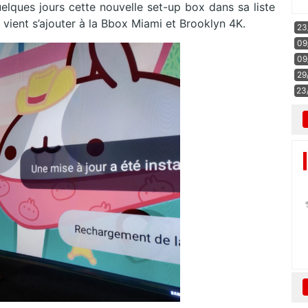
elques jours cette nouvelle set-up box dans sa liste
vient s’ajouter à la Bbox Miami et Brooklyn 4K.
23
09
09
29
23