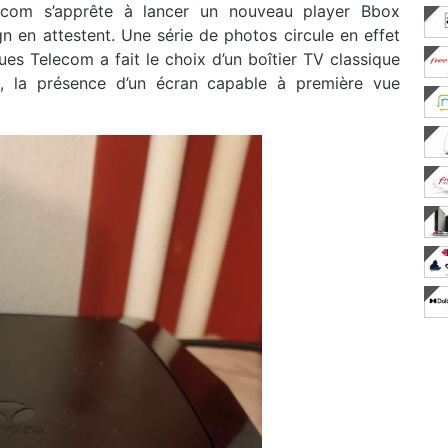
ecom s’apprête à lancer un nouveau player Bbox
n en attestent. Une série de photos circule en effet
s Telecom a fait le choix d’un boîtier TV classique
e, la présence d’un écran capable à première vue