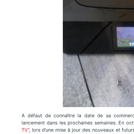
A défaut de connaître la date de sa commercia
lancement dans les prochaines semaines. En oc
TV”
, lors d’une mise à jour des nouveaux et futu