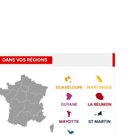
DANS VOS RÉGIONS
GUADELOUPE
MARTINIQUE
GUYANE
LA RÉUNION
MAYOTTE
ST MARTIN