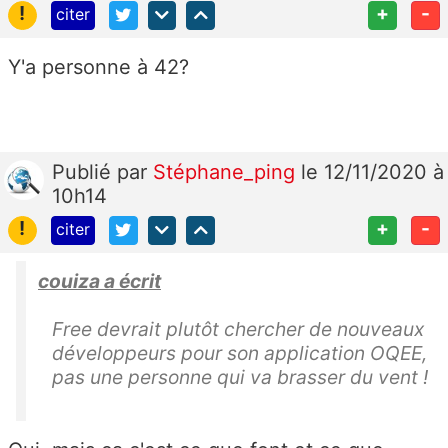
!
+
-
citer
Y'a personne à 42?
Publié
par
Stéphane_ping
le 12/11/2020 à
10h14
!
+
-
citer
couiza a écrit
Free devrait plutôt chercher de nouveaux
développeurs pour son application OQEE,
pas une personne qui va brasser du vent !