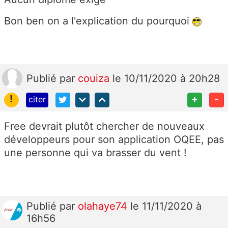
Bon ben on a l'explication du pourquoi
Publié
par
couiza
le 10/11/2020 à 20h28
!
+
-
citer
Free devrait plutôt chercher de nouveaux
développeurs pour son application OQEE, pas
une personne qui va brasser du vent !
Publié
par
olahaye74
le 11/11/2020 à
16h56