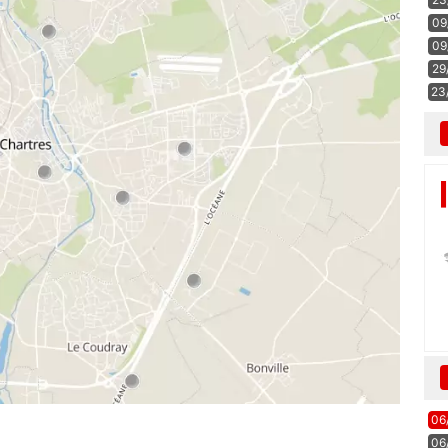
09
09
29
23
06
06