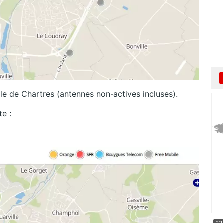
le de Chartres (antennes non-actives incluses).
te :
23