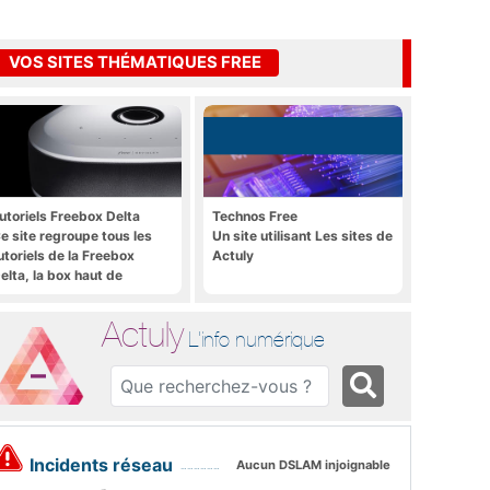
VOS SITES THÉMATIQUES FREE
utoriels Freebox Delta
Technos Free
e site regroupe tous les
Un site utilisant Les sites de
utoriels de la Freebox
Actuly
elta, la box haut de
amme de Free
Actuly
L'info numérique
Incidents réseau
Aucun DSLAM injoignable