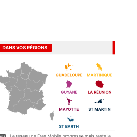
DANS VOS RÉGIONS
GUADELOUPE
MARTINIQUE
GUYANE
LA RÉUNION
MAYOTTE
ST MARTIN
ST BARTH
Le réseau de Free Mobile progresse mais reste le
/01