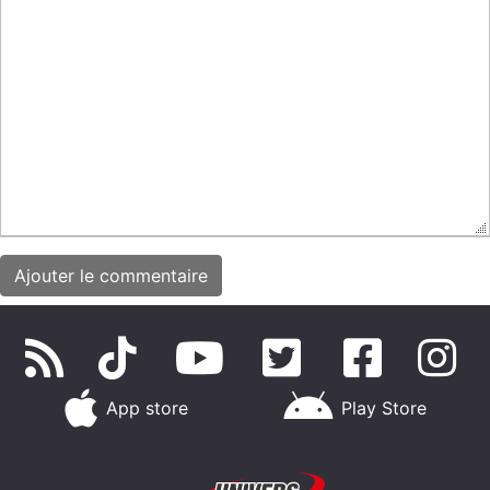
App store
Play Store