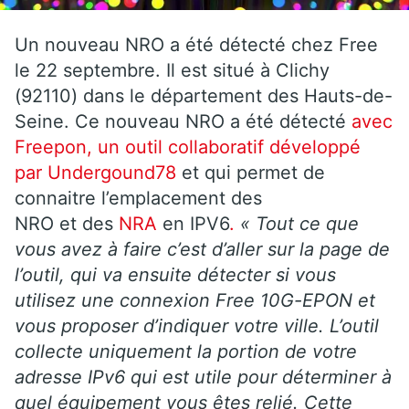
Un nouveau NRO a été détecté chez Free
le 22 septembre. Il est situé à Clichy
(92110) dans le département des Hauts-de-
Seine. Ce nouveau NRO a été détecté
avec
Freepon, un outil collaboratif développé
par Undergound78
et qui permet de
connaitre l’emplacement des
NRO et des
NRA
en IPV6
.
« Tout ce que
vous avez à faire c’est d’aller sur la page de
l’outil, qui va ensuite détecter si vous
utilisez une connexion Free 10G-EPON et
vous proposer d’indiquer votre ville. L’outil
collecte uniquement la portion de votre
adresse IPv6 qui est utile pour déterminer à
quel équipement vous êtes relié. Cette