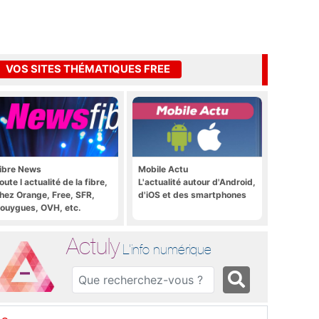
VOS SITES THÉMATIQUES FREE
ibre News
Mobile Actu
oute l actualité de la fibre,
L'actualité autour d'Android,
hez Orange, Free, SFR,
d'iOS et des smartphones
ouygues, OVH, etc.
Actuly
L'info numérique