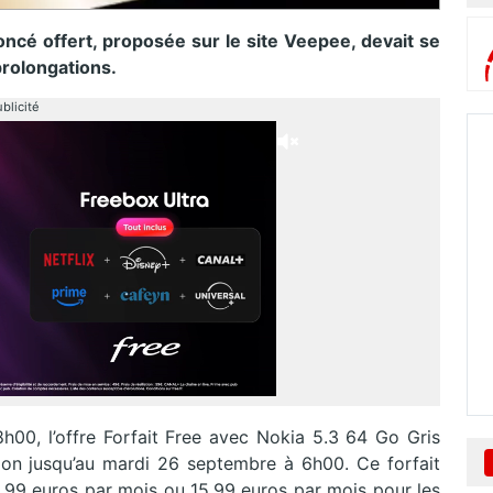
foncé offert, proposée sur le site Veepee, devait se
prolongations.
blicité
00, l’offre Forfait Free avec Nokia 5.3 64 Go Gris
ation jusqu’au mardi 26 septembre à 6h00. Ce forfait
19,99 euros par mois ou 15,99 euros par mois pour les