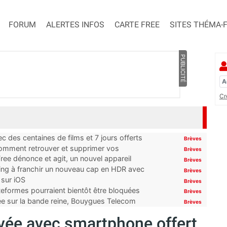
FORUM
ALERTES INFOS
CARTE FREE
SITES THÉMA-
PUBLICITÉ
Cr
 des centaines de films et 7 jours offerts
Brèves
 comment retrouver et supprimer vos
Brèves
ree dénonce et agit, un nouvel appareil
Brèves
ming à franchir un nouveau cap en HDR avec
Brèves
 sur iOS
Brèves
ateformes pourraient bientôt être bloquées
Brèves
tée sur la bande reine, Bouygues Telecom
Brèves
ivée avec smartphone offert