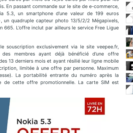
s. En passant commande sur le site de e-commerce,
ia 5.3, un smartphone d’une valeur de 199 euros
 un quadruple capteur photo 13/5/2/2 Mégapixels,
65. L’offre inclut par ailleurs le service Free Ligue
le souscription exclusivement via le site veepee.fr,
 des membres ayant déjà bénéficié d’une offre
s 13 derniers mois et ayant résilié leur ligne mobile
cription, limitée à une offre par personne. Maximum
se). La portabilité entrante du numéro après la
e de cette offre promotionnelle. La carte SIM est