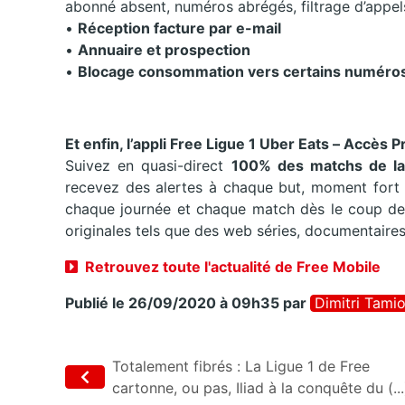
abonné absent, numéros abrégés, filtrage d’appel
•
Réception facture par e-mail
•
Annuaire et prospection
•
Blocage consommation vers certains numéros
Et enfin, l’appli Free Ligue 1 Uber Eats – Accès 
Suivez en quasi-direct
100% des matchs de la
recevez des alertes à chaque but, moment fort e
chaque journée et chaque match dès le coup de si
originales tels que des web séries, documentair
Retrouvez toute l'actualité de Free Mobile
Publié le 26/09/2020 à 09h35
par
Dimitri Tami
Totalement fibrés : La Ligue 1 de Free
cartonne, ou pas, Iliad à la conquête du (...