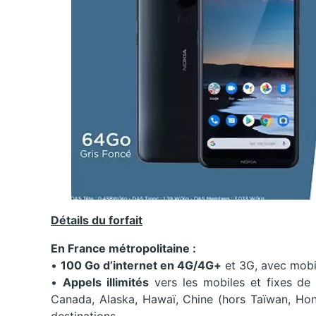
Détails du forfait
En France métropolitaine :
•
100 Go d’internet en 4G/4G+
et 3G, avec mobi
•
Appels illimités
vers les mobiles et fixes de 
Canada, Alaska, Hawaï, Chine (hors Taïwan, 