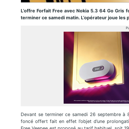
L’offre Forfait Free avec Nokia 5.3 64 Go Gris 
terminer ce samedi matin. L’opérateur joue les 
Pu
Devant se terminer ce samedi 26 septembre à 8h
foncé offert fait en effet l’objet d’une prolong
Free Veepee est proposé au tarif habituel, soit 