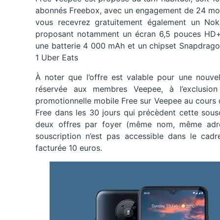
abonnés Freebox, avec un engagement de 24 moi
vous recevrez gratuitement également un Nok
proposant notamment un écran 6,5 pouces HD+,
une batterie 4 000 mAh et un chipset Snapdragon 6
1 Uber Eats
À noter que l’offre est valable pour une nouvel
réservée aux membres Veepee, à l’exclusion
promotionnelle mobile Free sur Veepee au cours de
Free dans les 30 jours qui précèdent cette sous
deux offres par foyer (même nom, même adres
souscription n’est pas accessible dans le cadr
facturée 10 euros.