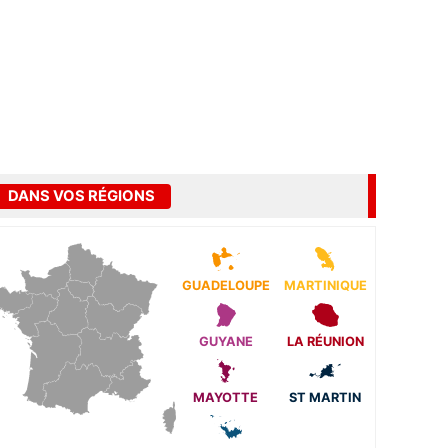
DANS VOS RÉGIONS
GUADELOUPE
MARTINIQUE
GUYANE
LA RÉUNION
MAYOTTE
ST MARTIN