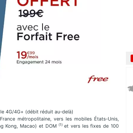
le 4G/4G+ (débit réduit au-delà)
France métropolitaine, vers les mobiles États-Unis,
(1)
Hong Kong, Macao) et DOM
et vers les fixes de 100