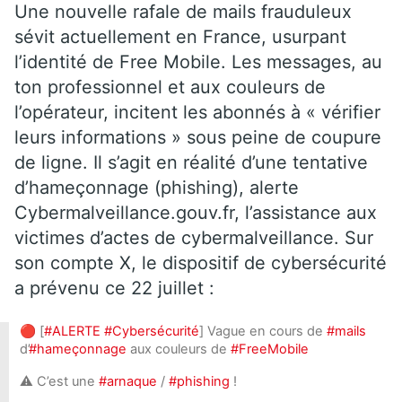
Une nouvelle rafale de mails frauduleux
sévit actuellement en France, usurpant
l’identité de Free Mobile. Les messages, au
ton professionnel et aux couleurs de
l’opérateur, incitent les abonnés à « vérifier
leurs informations » sous peine de coupure
de ligne. Il s’agit en réalité d’une tentative
d’hameçonnage (phishing), alerte
Cybermalveillance.gouv.fr, l’assistance aux
victimes d’actes de cybermalveillance. Sur
son compte X, le dispositif de cybersécurité
a prévenu ce 22 juillet :
🔴 [
#ALERTE
#Cybersécurité
] Vague en cours de
#mails
d’
#hameçonnage
aux couleurs de
#FreeMobile
⚠️ C’est une
#arnaque
/
#phishing
!