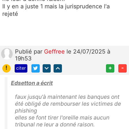
Il y en a juste 1 mais la jurisprudence l'a
rejeté
Publié
par
Geffree
le 24/07/2025 à
19h53
!
+
-
citer
Edsetton a écrit
faux jusqu'à maintenant les banques ont
été obligé de rembourser les victimes de
phishing
elles se font tirer l'oreille mais aucun
tribunal ne leur a donné raison.