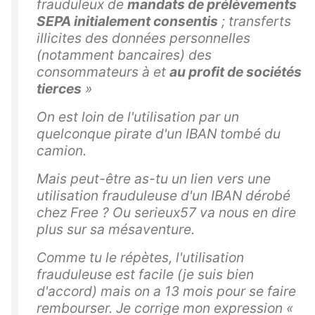
frauduleux de
mandats de prélèvements
SEPA initialement consentis
; transferts
illicites des données personnelles
(notamment bancaires) des
consommateurs à et
au profit de sociétés
tierces
»
On est loin de l'utilisation par un
quelconque pirate d'un IBAN tombé du
camion.
Mais peut-être as-tu un lien vers une
utilisation frauduleuse d'un IBAN dérobé
chez Free ? Ou serieux57 va nous en dire
plus sur sa mésaventure.
Comme tu le répètes, l'utilisation
frauduleuse est facile (je suis bien
d'accord) mais on a 13 mois pour se faire
rembourser. Je corrige mon expression «