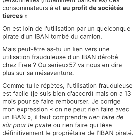
personnelles (notamment bancaires) des
consommateurs à et
au profit de sociétés
tierces
»
On est loin de l'utilisation par un quelconque
pirate d'un IBAN tombé du camion.
Mais peut-être as-tu un lien vers une
utilisation frauduleuse d'un IBAN dérobé
chez Free ? Ou serieux57 va nous en dire
plus sur sa mésaventure.
Comme tu le répètes, l'utilisation frauduleuse
est facile (je suis bien d'accord) mais on a 13
mois pour se faire rembourser. Je corrige
mon expression « on ne peut rien faire avec
un IBAN », il faut comprendre
rien faire de
sûr pour le pirate
ou rien faire qui lèse
définitivement le propriétaire de l'IBAN piraté.