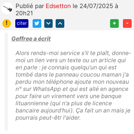
Publié
par
Edsetton
le 24/07/2025 à
20h21
!
+
-
citer
Geffree a écrit
Alors rends-moi service s'il te plaît, donne-
moi un lien vers un texte ou un article qui
en parle : je connais quelqu'un qui est
tombé dans le panneau coucou maman j'a
perdu mon téléphone ajoute mon nouveau
n° sur WhatsApp et qui est allé en agence
pour faire un virement vers une banque
lituannienne (qui n'a plus de licence
bancaire aujourd'hui). Ça fait un an mais je
pourrais peut-êtr l'aider.