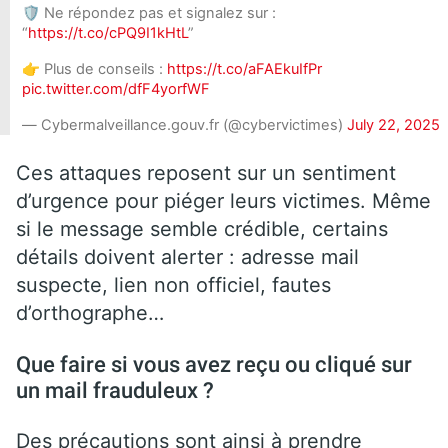
🛡️ Ne répondez pas et signalez sur :
“
https://t.co/cPQ9I1kHtL
”
👉 Plus de conseils :
https://t.co/aFAEkuIfPr
pic.twitter.com/dfF4yorfWF
— Cybermalveillance.gouv.fr (@cybervictimes)
July 22, 2025
Ces attaques reposent sur un sentiment
d’urgence pour piéger leurs victimes. Même
si le message semble crédible, certains
détails doivent alerter : adresse mail
suspecte, lien non officiel, fautes
d’orthographe…
Que faire si vous avez reçu ou cliqué sur
un mail frauduleux ?
Des précautions sont ainsi à prendre