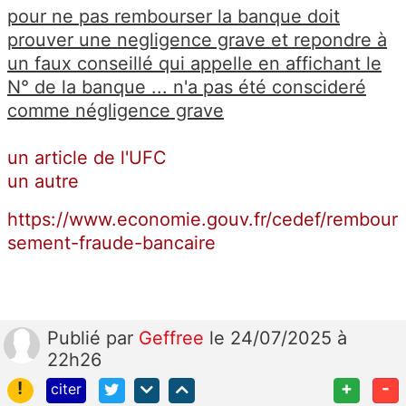
pour ne pas rembourser la banque doit
prouver une negligence grave et repondre à
un faux conseillé qui appelle en affichant le
N° de la banque ...
n'a pas été conscideré
comme négligence grave
un article de l'UFC
un autre
https://www.economie.gouv.fr/cedef/rembour
sement-fraude-bancaire
Publié
par
Geffree
le 24/07/2025 à
22h26
!
+
-
citer