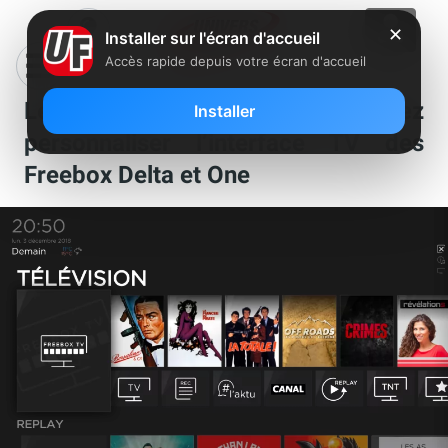
✕
Installer sur l'écran d'accueil
Accès rapide depuis votre écran d'accueil
Le saviez-vous ? Vous pouvez
Installer
personnaliser l’interface TV des
Freebox Delta et One