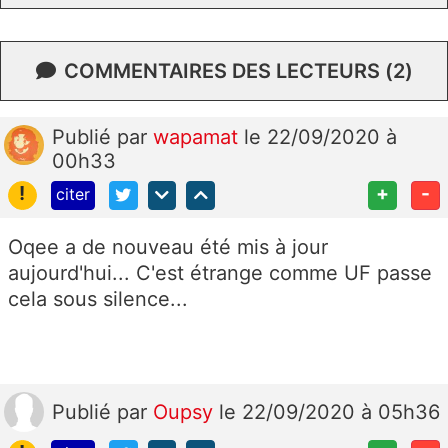
COMMENTAIRES DES LECTEURS (2)
Publié
par
wapamat
le 22/09/2020 à
00h33
!
+
-
citer
Oqee a de nouveau été mis à jour
aujourd'hui... C'est étrange comme UF passe
cela sous silence...
Publié
par
Oupsy
le 22/09/2020 à 05h36