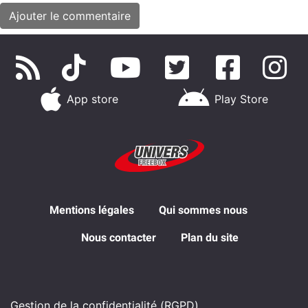
App store
Play Store
Mentions légales
Qui sommes nous
Nous contacter
Plan du site
Gestion de la confidentialité (RGPD)