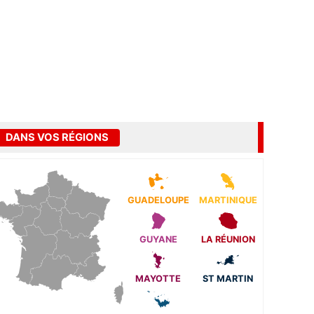
DANS VOS RÉGIONS
GUADELOUPE
MARTINIQUE
GUYANE
LA RÉUNION
MAYOTTE
ST MARTIN