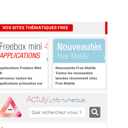
VOS SITES THÉMATIQUES FREE
pplications Freebox Mini
Nouveautés Free Mobile
K
Toutes les nouveautés
etrouvez toutes les
lancées récemment chez
pplications présentes sur
Free Mobile
reebox Mini 4K en un clic
Actuly
L'info numérique