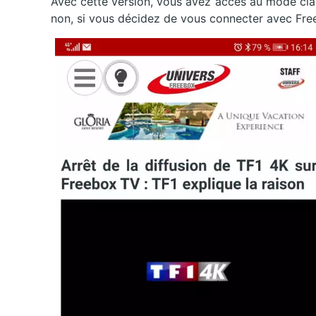
Avec cette version, vous avez accès au mode cl
non, si vous décidez de vous connecter avec Free