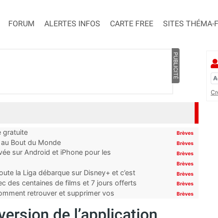
FORUM
ALERTES INFOS
CARTE FREE
SITES THÉMA-
PUBLICITÉ
Cr
 gratuite
Brèves
t au Bout du Monde
Brèves
ivée sur Android et iPhone pour les
Brèves
Brèves
oute la Liga débarque sur Disney+ et c’est
Brèves
 des centaines de films et 7 jours offerts
Brèves
 comment retrouver et supprimer vos
Brèves
ersion de l’application