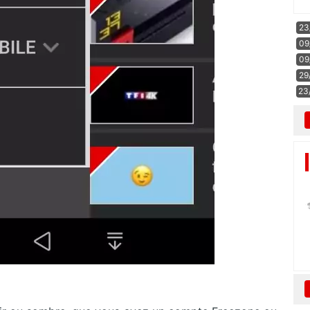
23
09
09
29
23