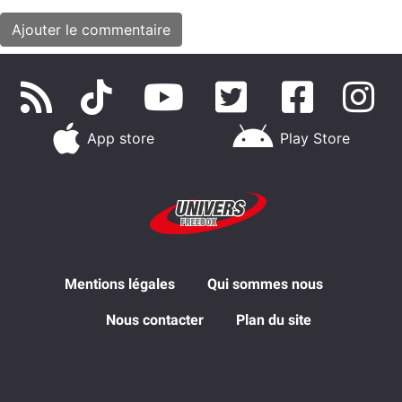
App store
Play Store
Mentions légales
Qui sommes nous
Nous contacter
Plan du site