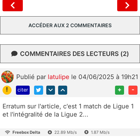
ACCÉDER AUX 2 COMMENTAIRES
COMMENTAIRES DES LECTEURS (2)
Publié
par
latulipe
le 04/06/2025 à 19h21
!
+
-
citer
Erratum sur l'article, c'est 1 match de Ligue 1
et l'intégralité de la Ligue 2...
Freebox Delta
22.89 Mb/s
1.87 Mb/s