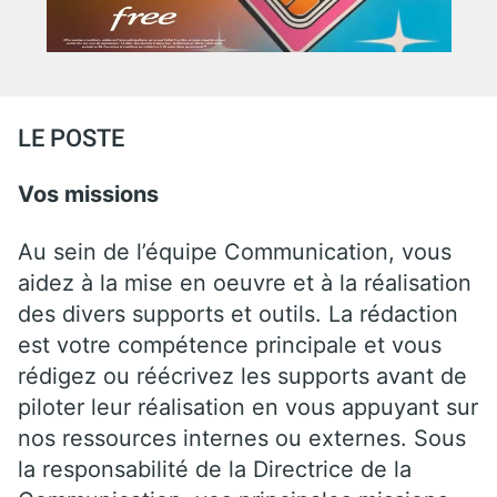
LE POSTE
Vos missions
Au sein de l’équipe Communication, vous
aidez à la mise en oeuvre et à la réalisation
des divers supports et outils. La rédaction
est votre compétence principale et vous
rédigez ou réécrivez les supports avant de
piloter leur réalisation en vous appuyant sur
nos ressources internes ou externes. Sous
la responsabilité de la Directrice de la