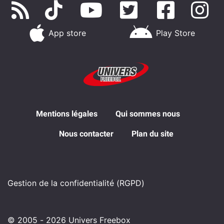
App store
Play Store
Mentions légales
Qui sommes nous
Nous contacter
Plan du site
Gestion de la confidentialité (RGPD)
© 2005 - 2026 Univers Freebox