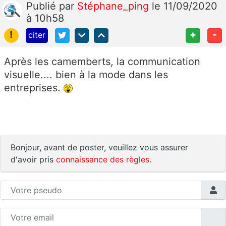
Publié
par
Stéphane_ping
le 11/09/2020
à 10h58
!
+
-
citer
Après les camemberts, la communication
visuelle.... bien à la mode dans les
entreprises.
Bonjour, avant de poster, veuillez vous assurer
d'avoir pris
connaissance des règles
.