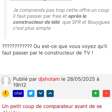
Je comprends pas trop cette offre un coup
il faut passer par free et
après le
constructeur de télé
que SFR et Bouygues
c'est plus simple
???????????? Ou est-ce que vous voyez qu'il
faut passer par le constructeur de TV !
Publié
par
djshotam
le 28/05/2025 à
19h12
!
+
-
citer
Un petit coup de comparateur avant de se