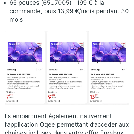
65 pouces (65U7005) : 199 € à la
commande, puis 13,99 €/mois pendant 30
mois
Ils embarquent également nativement
l’application Oqee permettant d’accéder aux
chaînes incluses dans votre offre Freebox.