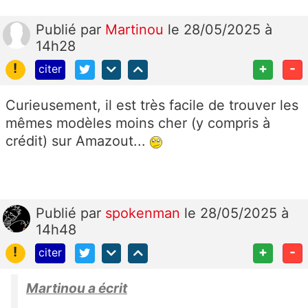
Publié
par
Martinou
le 28/05/2025 à
14h28
!
+
-
citer
Curieusement, il est très facile de trouver les
mêmes modèles moins cher (y compris à
crédit) sur Amazout...
Publié
par
spokenman
le 28/05/2025 à
14h48
!
+
-
citer
Martinou a écrit