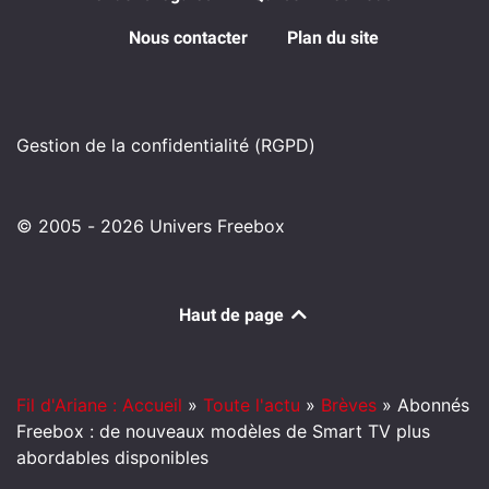
Nous contacter
Plan du site
Gestion de la confidentialité (RGPD)
© 2005 - 2026 Univers Freebox
Haut de page
Fil d'Ariane : Accueil
»
Toute l'actu
»
Brèves
»
Abonnés
Freebox : de nouveaux modèles de Smart TV plus
abordables disponibles