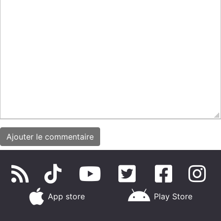
App store
Play Store