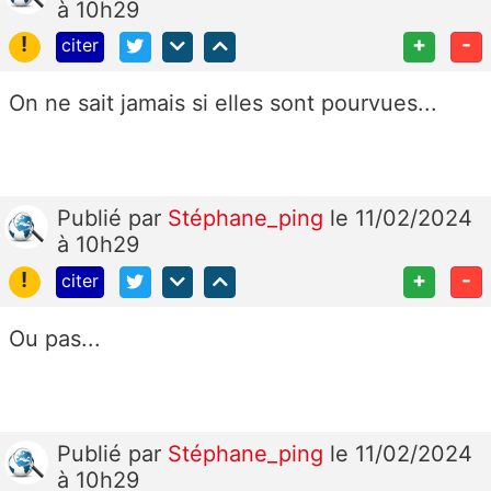
à 10h29
!
+
-
citer
On ne sait jamais si elles sont pourvues...
Publié
par
Stéphane_ping
le 11/02/2024
à 10h29
!
+
-
citer
Ou pas...
Publié
par
Stéphane_ping
le 11/02/2024
à 10h29