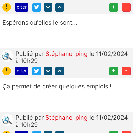
!
+
-
citer
Espérons qu'elles le sont...
Publié
par
Stéphane_ping
le 11/02/2024
à 10h29
!
+
-
citer
Ça permet de créer quelques emplois !
Publié
par
Stéphane_ping
le 11/02/2024
à 10h29