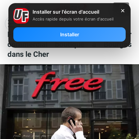
✕
Installer sur l'écran d'accueil
Accès rapide depuis votre écran d'accueil
Free recherche un conseiller
Installer
commercial boutique à Bourges
dans le Cher