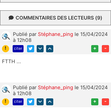
COMMENTAIRES DES LECTEURS (9)
Publié
par
Stéphane_ping
le 15/04/2024
à 12h08
!
+
-
citer
FTTH ...
Publié
par
Stéphane_ping
le 15/04/2024
à 12h08
!
+
-
citer