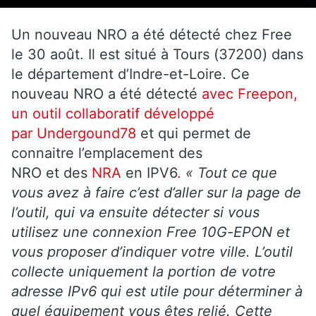
Un nouveau NRO a été détecté chez Free
le 30 août. Il est situé à Tours (37200) dans
le département d’Indre-et-Loire. Ce
nouveau NRO a été détecté
avec Freepon,
un outil collaboratif développé
par Undergound78
et qui permet de
connaitre l’emplacement des
NRO et des
NRA
en IPV6
.
« Tout ce que
vous avez à faire c’est d’aller sur la page de
l’outil, qui va ensuite détecter si vous
utilisez une connexion Free 10G-EPON et
vous proposer d’indiquer votre ville. L’outil
collecte uniquement la portion de votre
adresse IPv6 qui est utile pour déterminer à
quel équipement vous êtes relié. Cette