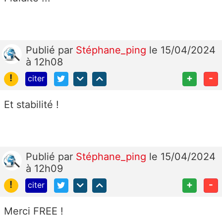
Publié
par
Stéphane_ping
le 15/04/2024
à 12h08
!
+
-
citer
Et stabilité !
Publié
par
Stéphane_ping
le 15/04/2024
à 12h09
!
+
-
citer
Merci FREE !