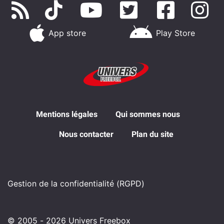
App store
Play Store
Mentions légales
Qui sommes nous
Nous contacter
Plan du site
Gestion de la confidentialité (RGPD)
© 2005 - 2026 Univers Freebox