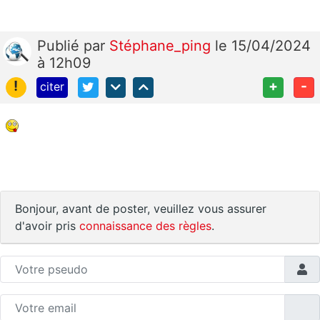
Publié
par
Stéphane_ping
le 15/04/2024
à 12h09
!
+
-
citer
Bonjour, avant de poster, veuillez vous assurer
d'avoir pris
connaissance des règles
.