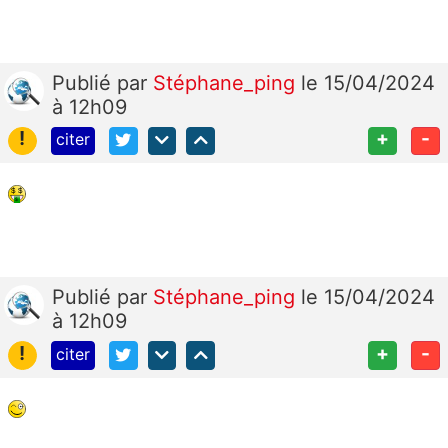
Publié
par
Stéphane_ping
le 15/04/2024
à 12h09
!
+
-
citer
Publié
par
Stéphane_ping
le 15/04/2024
à 12h09
!
+
-
citer