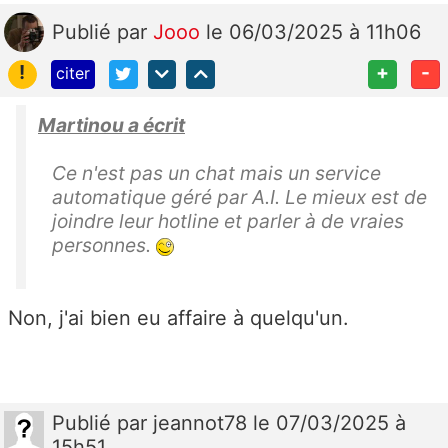
Publié
par
Jooo
le 06/03/2025 à 11h06
!
+
-
citer
Martinou a écrit
Ce n'est pas un chat mais un service
automatique géré par A.I. Le mieux est de
joindre leur hotline et parler à de vraies
personnes.
Non, j'ai bien eu affaire à quelqu'un.
Publié
par
jeannot78
le 07/03/2025 à
15h51