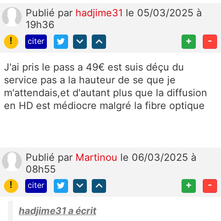
Publié
par
hadjime31
le 05/03/2025 à
19h36
!
+
-
citer
J'ai pris le pass a 49€ est suis déçu du
service pas a la hauteur de se que je
m'attendais,et d'autant plus que la diffusion
en HD est médiocre malgré la fibre optique
Publié
par
Martinou
le 06/03/2025 à
08h55
!
+
-
citer
hadjime31 a écrit