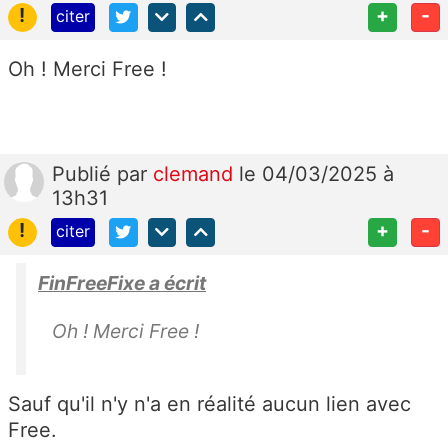
!
+
-
citer
Oh ! Merci Free !
Publié
par
clemand
le 04/03/2025 à
13h31
!
+
-
citer
FinFreeFixe a écrit
Oh ! Merci Free !
Sauf qu'il n'y n'a en réalité aucun lien avec
Free.