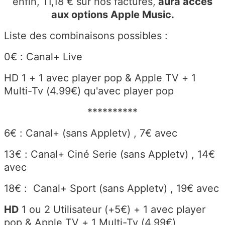
enfin, 11,18 € sur nos factures,
aura accès
aux options Apple Music.
Liste des combinaisons possibles :
0€ : Canal+ Live
HD 1 + 1 avec player pop & Apple TV + 1
Multi-Tv (4.99€) qu'avec player pop
**********
6€ : Canal+ (sans Appletv) , 7€ avec
13€ : Canal+ Ciné Serie (sans Appletv) , 14€
avec
18€ : Canal+ Sport (sans Appletv) , 19€ avec
HD
1 ou 2 Utilisateur (+5€) + 1 avec player
pop & Apple TV + 1 Multi-Tv (4.99€)