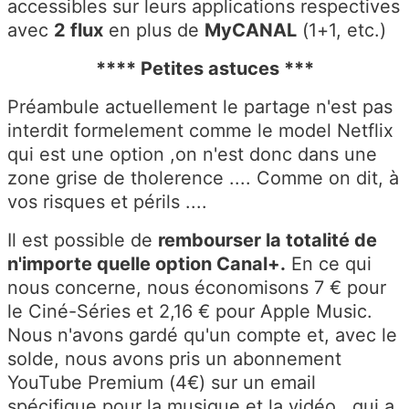
accessibles sur leurs applications respectives
avec
2 flux
en plus de
MyCANAL
(1+1, etc.)
****
Petites astuces
***
Préambule
actuellement le partage n'est pas
interdit formelement comme le model Netflix
qui est une option ,on n'est donc dans une
zone grise de tholerence ....
Comme on dit, à
vos risques et périls ....
Il est possible de
rembourser la totalité de
n'importe quelle option Canal+.
En ce qui
nous concerne, nous économisons 7 € pour
le Ciné-Séries et 2,16 € pour Apple Music.
Nous n'avons gardé qu'un compte et, avec le
solde, nous avons pris un abonnement
YouTube Premium (4€) sur un email
spécifique pour la musique et la vidéo ,
qui a