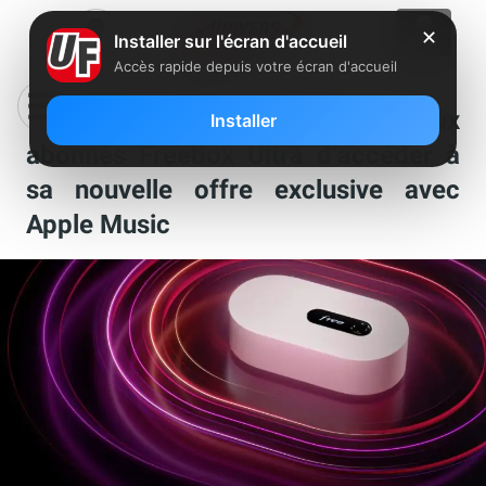
✕
Installer sur l'écran d'accueil
Accès rapide depuis votre écran d'accueil
Canal+ permet désormais aux
Installer
abonnés Freebox Ultra d’accéder à
sa nouvelle offre exclusive avec
Apple Music