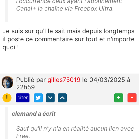
l'occurrence ceux ayant l'abonnement
Canal+ la chaîne via Freebox Ultra.
Je suis sur qu'l le sait mais depuis longtemps
il poste ce commentaire sur tout et n'importe
quoi !
Publié
par
gilles75019
le 04/03/2025 à
22h59
!
+
-
citer
clemand a écrit
Sauf qu'il n'y n'a en réalité aucun lien avec
Free.