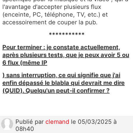
l'avantage d'accepter plusieurs flux
(enceinte, PC, téléphone, TV, etc.) et
accessoirement de couper la pub.
***********
Pour terminer : je constate actuellement,
après plusieurs tests, que je peux avoir 5 ou
6 flux (même IP
) sans interruption, ce qui signifie que j'ai
enfin dépassé le blabla qui devrait me dire
(QUID). Quelqu'un peut-il confirmer ?
Publié
par
clemand
le 05/03/2025 à
08h40