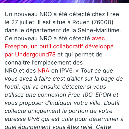
Un nouveau NRO a été détecté chez Free
le 27 juillet. Il est situé à Rouen (76000)
dans le département de la Seine-Maritime.
Ce nouveau NRO a été détecté
avec
Freepon, un outil collaboratif développé
par Undergound78
et qui permet de
connaitre l’emplacement des
NRO et des
NRA
en IPV6
.
« Tout ce que
vous avez à faire c’est d’aller sur la page de
l’outil, qui va ensuite détecter si vous
utilisez une connexion Free 10G-EPON et
vous proposer d’indiquer votre ville. L’outil
collecte uniquement la portion de votre
adresse IPv6 qui est utile pour déterminer à
quel équipement vous êtes relié. Cette