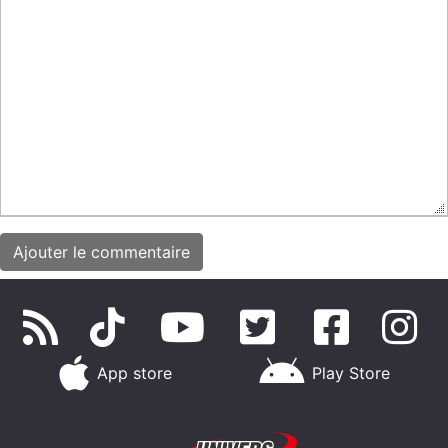
App store
Play Store