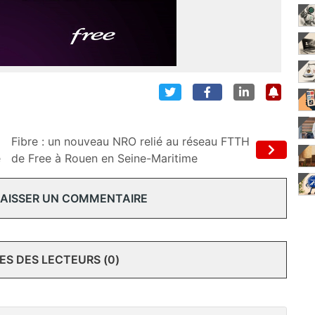
Fibre : un nouveau NRO relié au réseau FTTH
e
de Free à Rouen en Seine-Maritime
 LAISSER UN COMMENTAIRE
S DES LECTEURS (0)