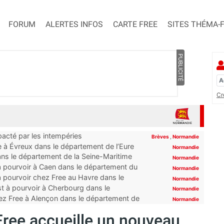
FORUM
ALERTES INFOS
CARTE FREE
SITES THÉMA-
PUBLICITÉ
Cr
pacté par les intempéries
Brèves
,
Normandie
 à Évreux dans le département de l’Eure
Normandie
ns le département de la Seine-Maritime
Normandie
à pourvoir à Caen dans le département du
Normandie
 pourvoir chez Free au Havre dans le
Normandie
t à pourvoir à Cherbourg dans le
Normandie
ez Free à Alençon dans le département de
Normandie
Free accueille un nouveau