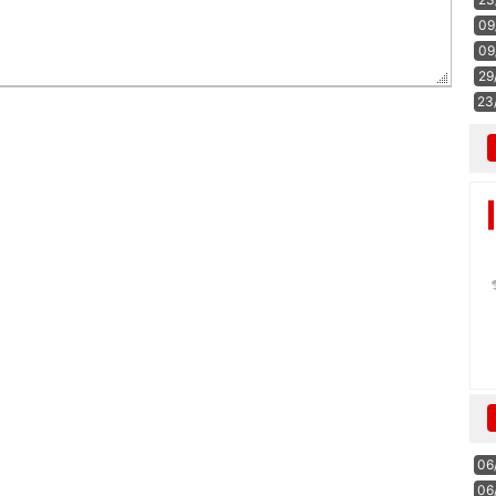
09
09
29
23
06
06