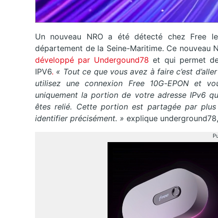
Un nouveau NRO a été détecté chez Free le 2
département de la Seine-Maritime. Ce nouveau 
développé par Undergound78
et qui permet de
IPV6
.
« Tout ce que vous avez à faire c’est d’aller
utilisez une connexion Free 10G-EPON et vous 
uniquement la portion de votre adresse IPv6 qu
êtes relié. Cette portion est partagée par p
identifier précisément. »
explique underground78,
Pu