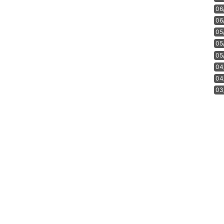
06
06
05
05
05
04
04
03