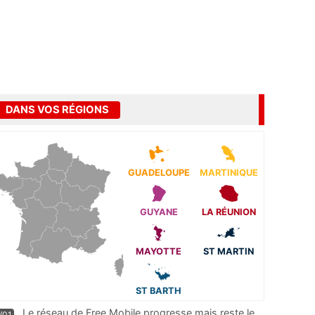
DANS VOS RÉGIONS
GUADELOUPE
MARTINIQUE
GUYANE
LA RÉUNION
MAYOTTE
ST MARTIN
ST BARTH
Le réseau de Free Mobile progresse mais reste le
/01