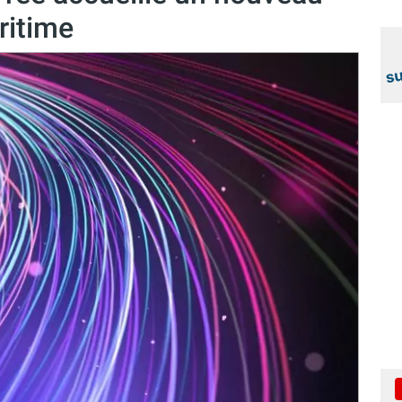
ritime