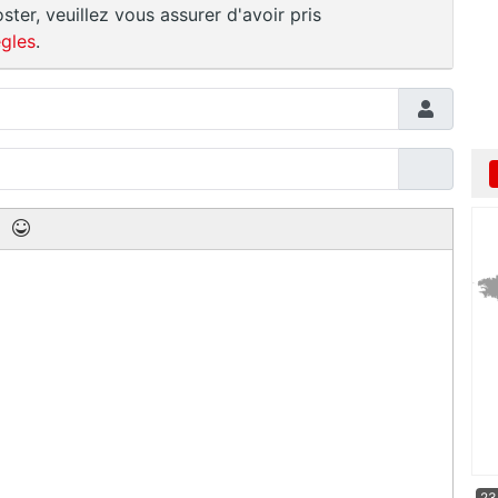
ster, veuillez vous assurer d'avoir pris
gles
.
23