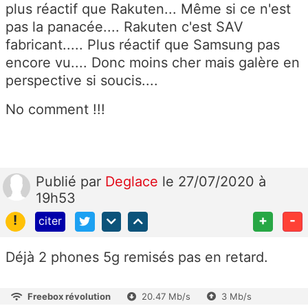
plus réactif que Rakuten... Même si ce n'est
pas la panacée.... Rakuten c'est SAV
fabricant..... Plus réactif que Samsung pas
encore vu.... Donc moins cher mais galère en
perspective si soucis....
No comment !!!
Publié
par
Deglace
le 27/07/2020 à
19h53
!
+
-
citer
Déjà 2 phones 5g remisés pas en retard.
Freebox révolution
20.47 Mb/s
3 Mb/s