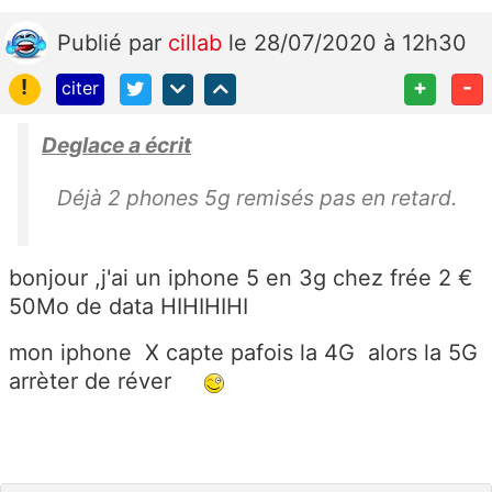
Publié
par
cillab
le 28/07/2020 à 12h30
!
+
-
citer
Deglace a écrit
Déjà 2 phones 5g remisés pas en retard.
bonjour ,j'ai un iphone 5 en 3g chez frée 2 €
50Mo de data HIHIHIHI
mon iphone X capte pafois la 4G alors la 5G
arrèter de réver