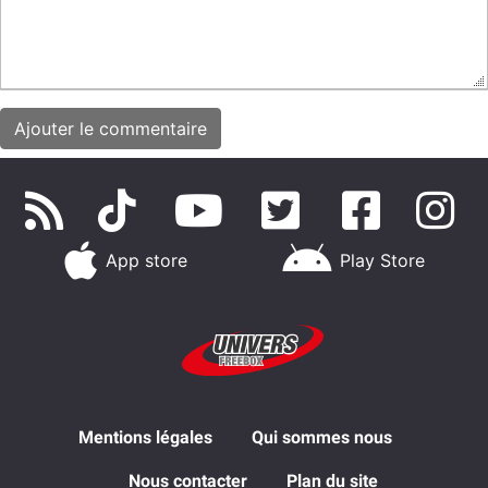
App store
Play Store
Mentions légales
Qui sommes nous
Nous contacter
Plan du site