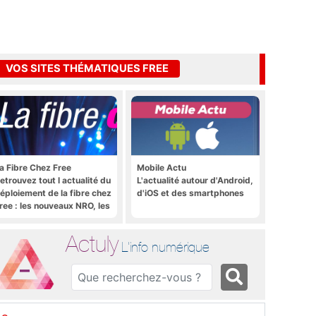
VOS SITES THÉMATIQUES FREE
a Fibre Chez Free
Mobile Actu
etrouvez tout l actualité du
L'actualité autour d'Android,
éploiement de la fibre chez
d'iOS et des smartphones
ree : les nouveaux NRO, les
utoriels, les astuces, etc.
Actuly
L'info numérique