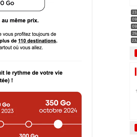
23
09
09
29
23