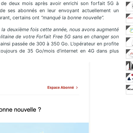
de deux mois après avoir enrichi son forfait 5G à
de ses abonnés en leur envoyant actuellement un
urant, certains ont
“manqué la bonne nouvelle”.
ur la deuxième fois cette année, nous avons augmenté
litaine de votre Forfait Free 5G sans en changer son
t ainsi passée de 300 à 350 Go. L’opérateur en profite
 toujours de 35 Go/mois d’internet en 4G dans plus