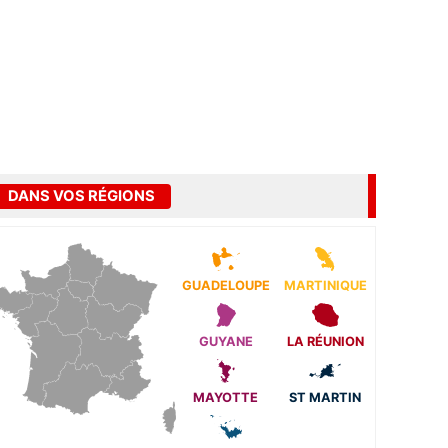
DANS VOS RÉGIONS
GUADELOUPE
MARTINIQUE
GUYANE
LA RÉUNION
MAYOTTE
ST MARTIN