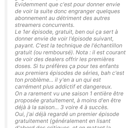
Evidemment que c'est pour donner envie
de voir la suite donc engranger quelques
abonnement au détriment des autres
streamers concurrents.
Le 1er épisode, gratuit, ben oui ça sert à
donner envie de voir l'épisode suivant,
payant. C'est la technique de l'échantillon
gratuit (ou remboursé). Nota : il est courant
de voir des dealers offrir les premières
doses. Si tu préfères ça pour tes enfants
aux premiers épisodes de séries, bah c'est
ton problème... il y'en a un qui est
carrément plus addictif et dangereux.
On a rarement vu une saison 1 entière être
proposée gratuitement, à moins d'en être
déjà à la saison... 3 voire 4 à succès.
Oui, j'ai déjà regardé un premier épisode
gratuitement (généralement en lisant
d'abord des critiques, et en matant la