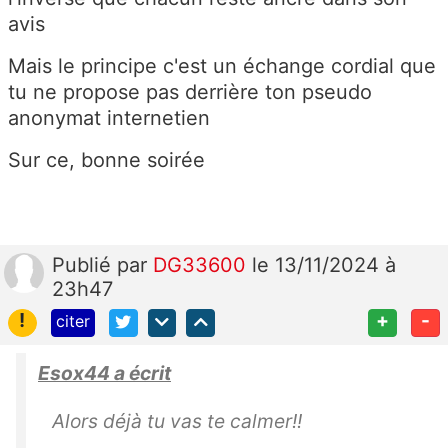
avis
Mais le principe c'est un échange cordial que
tu ne propose pas derrière ton pseudo
anonymat internetien
Sur ce, bonne soirée
Publié
par
DG33600
le 13/11/2024 à
23h47
!
+
-
citer
Esox44 a écrit
Alors déjà tu vas te calmer!!