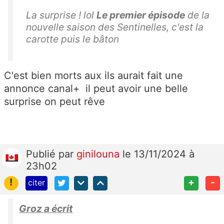
La surprise ! lol
Le premier épisode
de la
nouvelle saison des Sentinelles, c'est la
carotte puis le bâton
C'est bien morts aux ils aurait fait une
annonce canal+ il peut avoir une belle
surprise on peut rêve
Publié
par
ginilouna
le 13/11/2024 à
23h02
!
+
-
citer
Groz a écrit