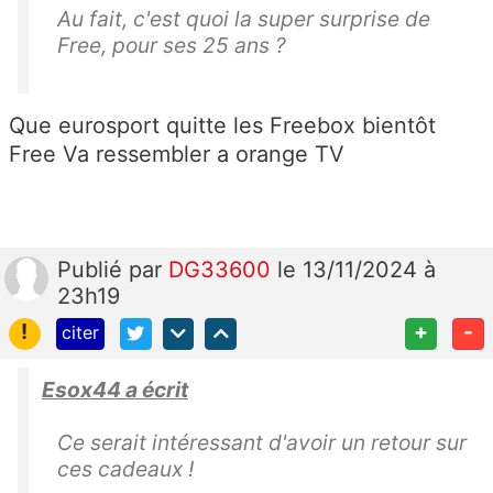
Au fait, c'est quoi la super surprise de
Free, pour ses 25 ans ?
Que eurosport quitte les Freebox bientôt
Free Va ressembler a orange TV
Publié
par
DG33600
le 13/11/2024 à
23h19
!
+
-
citer
Esox44 a écrit
Ce serait intéressant d'avoir un retour sur
ces cadeaux !