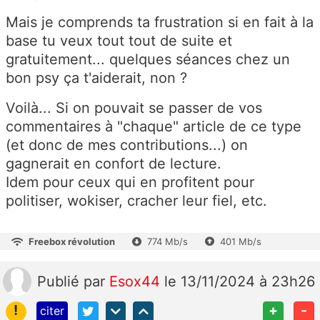
Mais je comprends ta frustration si en fait à la
base tu veux tout tout de suite et
gratuitement... quelques séances chez un
bon psy ça t'aiderait, non ?
Voilà... Si on pouvait se passer de vos
commentaires à "chaque" article de ce type
(et donc de mes contributions...) on
gagnerait en confort de lecture.
Idem pour ceux qui en profitent pour
politiser, wokiser, cracher leur fiel, etc.
Freebox révolution
774 Mb/s
401 Mb/s
Publié
par
Esox44
le 13/11/2024 à 23h26
!
+
-
citer