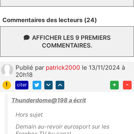
Commentaires des lecteurs (24)
AFFICHER LES 9 PREMIERS
COMMENTAIRES.
Publié
par
patrick2000
le 13/11/2024 à
20h18
!
+
-
citer
Thunderdome@198 a écrit
Hors sujet
Demain au-revoir eurosport sur les
Freebox TV by canal