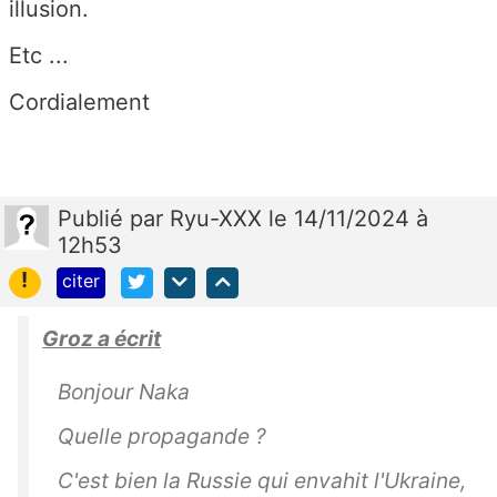
illusion.
Etc ...
Cordialement
Publié
par
Ryu-XXX
le 14/11/2024 à
12h53
!
citer
Groz a écrit
Bonjour Naka
Quelle propagande ?
C'est bien la Russie qui envahit l'Ukraine,