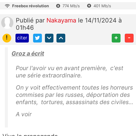
Freebox révolution
774 Mb/s
401 Mb/s
Publié
par
Nakayama
le 14/11/2024 à
01h46
!
+
-
citer
Groz a écrit
Pour l'avoir vu en avant première, c'est
une série extraordinaire.
On y voit effectivement toutes les horreurs
commises par les russes, déportation des
enfants, tortures, assassinats des civiles...
A voir