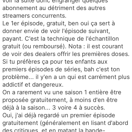
voir la suite donc engranger quelques
abonnement au détriment des autres
streamers concurrents.
Le 1er épisode, gratuit, ben oui ça sert à
donner envie de voir l'épisode suivant,
payant. C'est la technique de l'échantillon
gratuit (ou remboursé). Nota : il est courant
de voir des dealers offrir les premières doses.
Si tu préfères ça pour tes enfants aux
premiers épisodes de séries, bah c'est ton
problème... il y'en a un qui est carrément plus
addictif et dangereux.
On a rarement vu une saison 1 entière être
proposée gratuitement, à moins d'en être
déjà à la saison... 3 voire 4 à succès.
Oui, j'ai déjà regardé un premier épisode
gratuitement (généralement en lisant d'abord
des critiques, et en matant la bande-