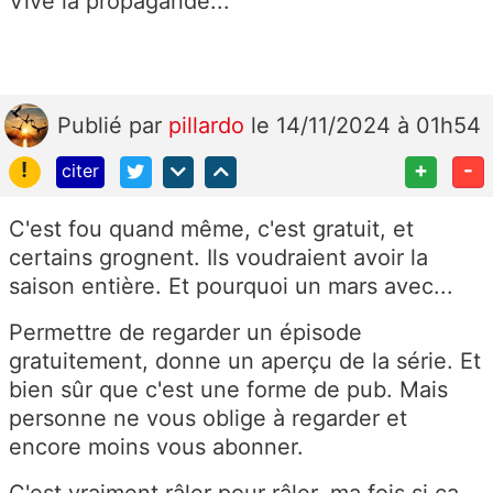
Vive la propagande...
Publié
par
pillardo
le 14/11/2024 à 01h54
!
+
-
citer
C'est fou quand même, c'est gratuit, et
certains grognent. Ils voudraient avoir la
saison entière. Et pourquoi un mars avec...
Permettre de regarder un épisode
gratuitement, donne un aperçu de la série. Et
bien sûr que c'est une forme de pub. Mais
personne ne vous oblige à regarder et
encore moins vous abonner.
C'est vraiment râler pour râler, ma fois si ça