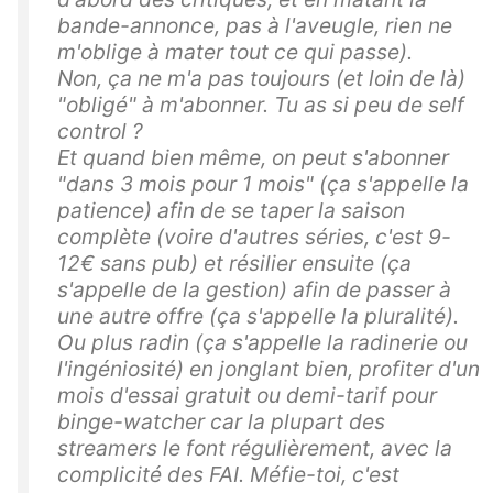
bande-annonce, pas à l'aveugle, rien ne
m'oblige à mater tout ce qui passe).
Non, ça ne m'a pas toujours (et loin de là)
"obligé" à m'abonner. Tu as si peu de self
control ?
Et quand bien même, on peut s'abonner
"dans 3 mois pour 1 mois" (ça s'appelle la
patience) afin de se taper la saison
complète (voire d'autres séries, c'est 9-
12€ sans pub) et résilier ensuite (ça
s'appelle de la gestion) afin de passer à
une autre offre (ça s'appelle la pluralité).
Ou plus radin (ça s'appelle la radinerie ou
l'ingéniosité) en jonglant bien, profiter d'un
mois d'essai gratuit ou demi-tarif pour
binge-watcher car la plupart des
streamers le font régulièrement, avec la
complicité des FAI. Méfie-toi, c'est