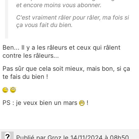
et encore moins vous abonner.
C'est vraiment râler pour râler, ma fois si
ça vous fait du bien.
Ben... Il y a les râleurs et ceux qui râlent
contre les râleurs...
Pas sûr que cela soit mieux, mais bon, si ça
te fais du bien !
PS : je veux bien un mars
!
Publié
par
Groz
le 14/11/2024 à 08h50