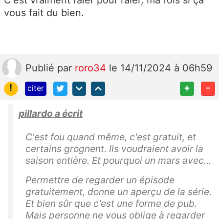
vous fait du bien.
Publié
par
roro34
le 14/11/2024 à 06h59
!
+
-
citer
pillardo a écrit
C'est fou quand même, c'est gratuit, et
certains grognent. Ils voudraient avoir la
saison entière. Et pourquoi un mars avec...
Permettre de regarder un épisode
gratuitement, donne un aperçu de la série.
Et bien sûr que c'est une forme de pub.
Mais personne ne vous oblige à regarder