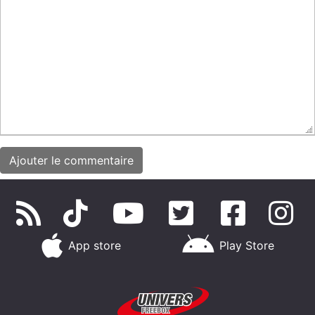
App store
Play Store