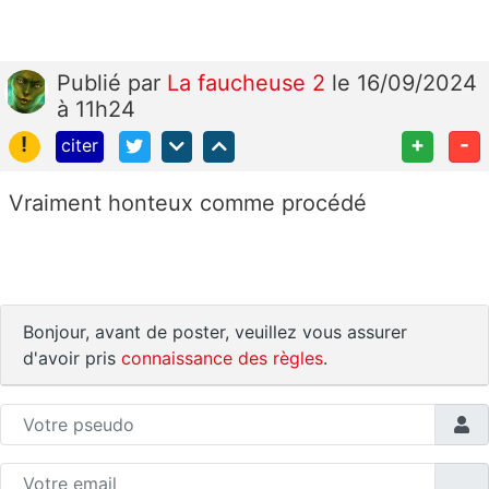
Publié
par
La faucheuse 2
le 16/09/2024
à 11h24
!
+
-
citer
Vraiment honteux comme procédé
Bonjour, avant de poster, veuillez vous assurer
d'avoir pris
connaissance des règles
.