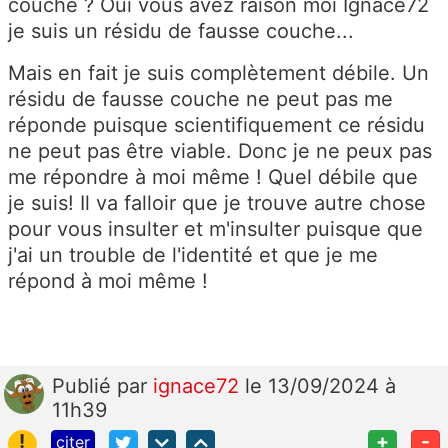
couche ? Oui vous avez raison moi Ignace72
je suis un résidu de fausse couche...
Mais en fait je suis complètement débile. Un
résidu de fausse couche ne peut pas me
réponde puisque scientifiquement ce résidu
ne peut pas être viable. Donc je ne peux pas
me répondre à moi même ! Quel débile que
je suis! Il va falloir que je trouve autre chose
pour vous insulter et m'insulter puisque que
j'ai un trouble de l'identité et que je me
répond à moi même !
Publié
par
ignace72
le 13/09/2024 à
11h39
!
+
-
citer