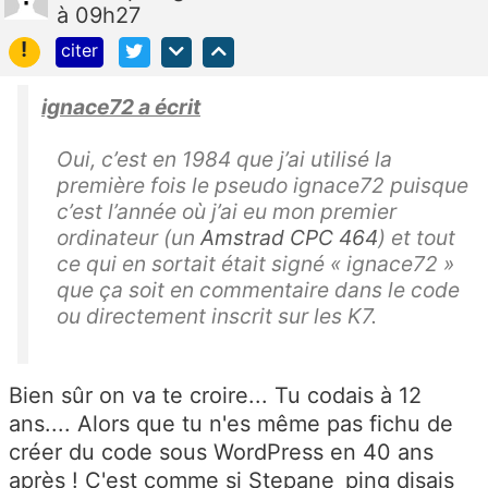
à 09h27
!
citer
ignace72 a écrit
Oui, c’est en 1984 que j’ai utilisé la
première fois le pseudo ignace72 puisque
c’est l’année où j’ai eu mon premier
ordinateur (un
Amstrad CPC 464
) et tout
ce qui en sortait était signé « ignace72 »
que ça soit en commentaire dans le code
ou directement inscrit sur les K7.
Bien sûr on va te croire... Tu codais à 12
ans.... Alors que tu n'es même pas fichu de
créer du code sous WordPress en 40 ans
après ! C'est comme si Stepane_ping disais