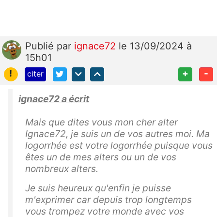
Publié
par
ignace72
le 13/09/2024 à
15h01
!
+
-
citer
ignace72 a écrit
Mais que dites vous mon cher alter
Ignace72, je suis un de vos autres moi. Ma
logorrhée est votre logorrhée puisque vous
êtes un de mes alters ou un de vos
nombreux alters.
Je suis heureux qu'enfin je puisse
m'exprimer car depuis trop longtemps
vous trompez votre monde avec vos