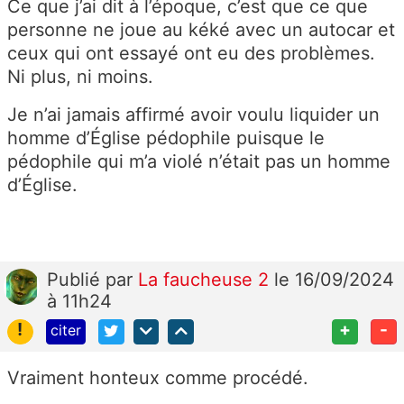
Ce que j’ai dit à l’époque, c’est que ce que
personne ne joue au kéké avec un autocar et
ceux qui ont essayé ont eu des problèmes.
Ni plus, ni moins.
Je n’ai jamais affirmé avoir voulu liquider un
homme d’Église pédophile puisque le
pédophile qui m’a violé n’était pas un homme
d’Église.
Publié
par
La faucheuse 2
le 16/09/2024
à 11h24
!
+
-
citer
Vraiment honteux comme procédé.