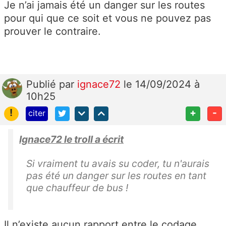
Je n’ai jamais été un danger sur les routes
pour qui que ce soit et vous ne pouvez pas
prouver le contraire.
Publié
par
ignace72
le 14/09/2024 à
10h25
!
+
-
citer
Ignace72 le troll a écrit
Si vraiment tu avais su coder, tu n'aurais
pas été un danger sur les routes en tant
que chauffeur de bus !
Il n’existe aucun rapport entre le codage