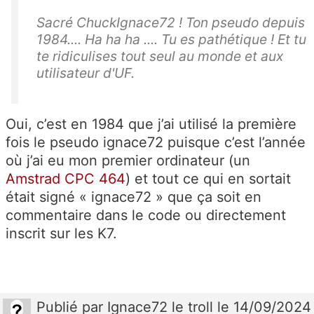
Sacré ChuckIgnace72 ! Ton pseudo depuis
1984.... Ha ha ha .... Tu es pathétique ! Et tu
te ridiculises tout seul au monde et aux
utilisateur d'UF.
Oui, c’est en 1984 que j’ai utilisé la première
fois le pseudo ignace72 puisque c’est l’année
où j’ai eu mon premier ordinateur (un
Amstrad CPC 464
) et tout ce qui en sortait
était signé « ignace72 » que ça soit en
commentaire dans le code ou directement
inscrit sur les K7.
Publié
par
Ignace72 le troll
le 14/09/2024