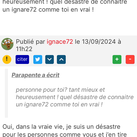
heureusement ! quel désastre de connaitre
un ignare72 comme toi en vrai !
Publié
par
ignace72
le 13/09/2024 à
11h22
!
+
-
citer
Parapente a écrit
personne pour toi? tant mieux et
heureusement ! quel désastre de connaitre
un ignare72 comme toi en vrai !
Oui, dans la vraie vie, je suis un désastre
pour les personnes comme vous et j’en tire