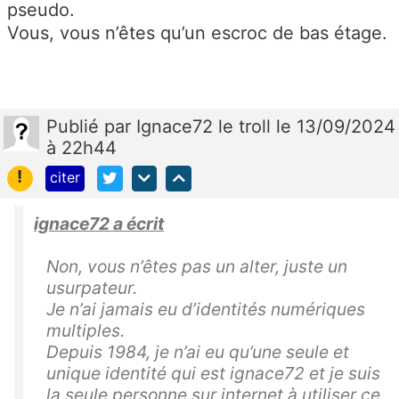
pseudo.
Vous, vous n’êtes qu’un escroc de bas étage.
Publié
par
Ignace72 le troll
le 13/09/2024
à 22h44
!
citer
ignace72 a écrit
Non, vous n’êtes pas un alter, juste un
usurpateur.
Je n’ai jamais eu d’identités numériques
multiples.
Depuis 1984, je n’ai eu qu’une seule et
unique identité qui est ignace72 et je suis
la seule personne sur internet à utiliser ce