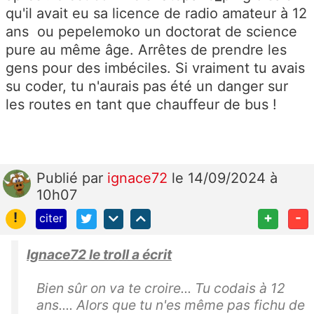
qu'il avait eu sa licence de radio amateur à 12
ans ou pepelemoko un doctorat de science
pure au même âge. Arrêtes de prendre les
gens pour des imbéciles. Si vraiment tu avais
su coder, tu n'aurais pas été un danger sur
les routes en tant que chauffeur de bus !
Publié
par
ignace72
le 14/09/2024 à
10h07
!
+
-
citer
Ignace72 le troll a écrit
Bien sûr on va te croire... Tu codais à 12
ans.... Alors que tu n'es même pas fichu de