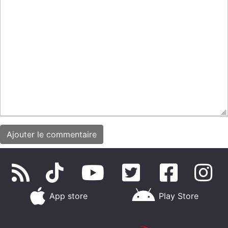
App store
Play Store