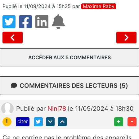
Publié le 11/09/2024 à 15h25
par
Maxime Raby
ACCÉDER AUX 5 COMMENTAIRES
COMMENTAIRES DES LECTEURS (5)
Publié
par
Nini78
le 11/09/2024 à 18h30
!
+
-
citer
Ça ne corrige pas le problème des appareils