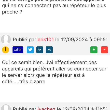
qui ne se connectent pas au répéteur le plus
proche ?
Publié
par
erik101
le 12/09/2024 à 09h51
!
+
-
citer
Oui ce serait bien. J’ai effectivement des
appareils qui préfèrent aller se connecter sur
le server alors que le répéteur est à
côté…..très bizarre
Publié
par
jvachez
le 12/09/2024 à 11h51