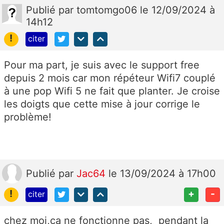
Publié
par
tomtomgo06
le 12/09/2024 à
14h12
!
citer
Pour ma part, je suis avec le support free
depuis 2 mois car mon répéteur Wifi7 couplé
à une pop Wifi 5 ne fait que planter. Je croise
les doigts que cette mise à jour corrige le
problème!
Publié
par
Jac64
le 13/09/2024 à 17h00
!
+
-
citer
chez moi,ça ne fonctionne pas, pendant la