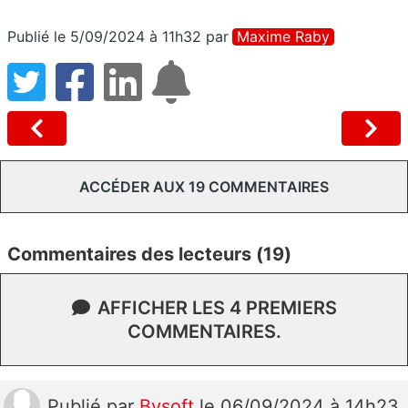
Publié le 5/09/2024 à 11h32
par
Maxime Raby
ACCÉDER AUX 19 COMMENTAIRES
Commentaires des lecteurs (19)
AFFICHER LES 4 PREMIERS
COMMENTAIRES.
Publié
par
Bysoft
le 06/09/2024 à 14h23