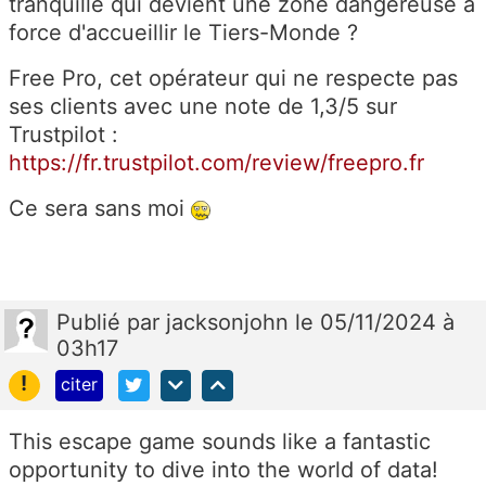
tranquille qui devient une zone dangereuse à
force d'accueillir le Tiers-Monde ?
Free Pro, cet opérateur qui ne respecte pas
ses clients avec une note de 1,3/5 sur
Trustpilot :
https://fr.trustpilot.com/review/freepro.fr
Ce sera sans moi
Publié
par
jacksonjohn
le 05/11/2024 à
03h17
!
citer
This escape game sounds like a fantastic
opportunity to dive into the world of data!