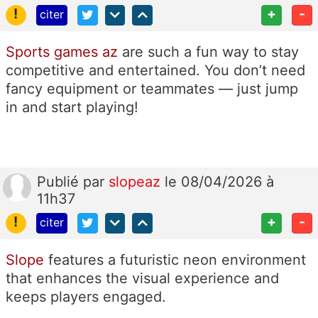
!
+
-
citer
Sports games az
are such a fun way to stay
competitive and entertained. You don’t need
fancy equipment or teammates — just jump
in and start playing!
Publié
par
slopeaz
le 08/04/2026 à
11h37
!
+
-
citer
Slope
features a futuristic neon environment
that enhances the visual experience and
keeps players engaged.