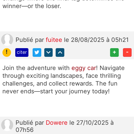
winner—or the loser.
Publié
par
fuitee
le 28/08/2025 à 05h21
!
+
-
citer
Join the adventure with
eggy car
! Navigate
through exciting landscapes, face thrilling
challenges, and collect rewards. The fun
never ends—start your journey today!
Publié
par
Dowere
le 27/10/2025 à
07h56