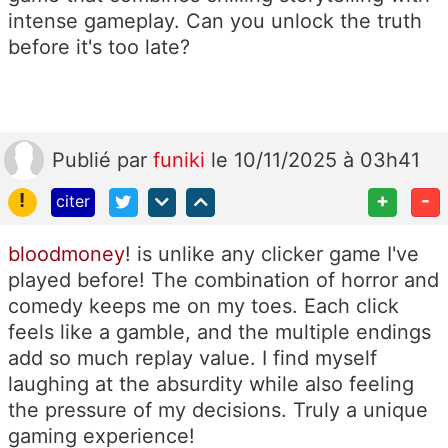
intense gameplay. Can you unlock the truth
before it's too late?
Publié
par
funiki
le 10/11/2025 à 03h41
!
+
-
citer
bloodmoney
! is unlike any clicker game I've
played before! The combination of horror and
comedy keeps me on my toes. Each click
feels like a gamble, and the multiple endings
add so much replay value. I find myself
laughing at the absurdity while also feeling
the pressure of my decisions. Truly a unique
gaming experience!