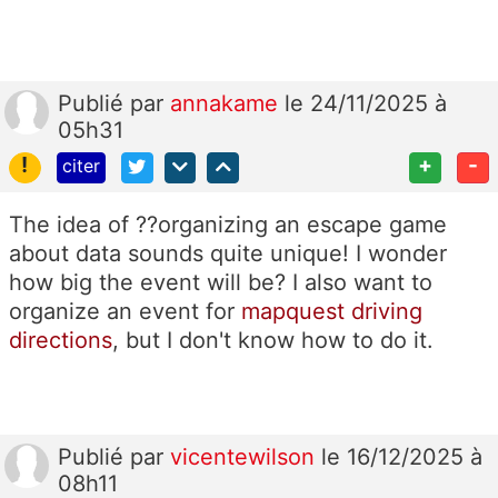
Publié
par
annakame
le 24/11/2025 à
05h31
!
+
-
citer
The idea of ??organizing an escape game
about data sounds quite unique! I wonder
how big the event will be? I also want to
organize an event for
mapquest driving
directions
, but I don't know how to do it.
Publié
par
vicentewilson
le 16/12/2025 à
08h11