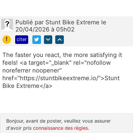
Publié
par
Stunt Bike Extreme
le
20/04/2026 à 05h02
!
citer
The faster you react, the more satisfying it
feels! <a target="_blank" rel="nofollow
noreferrer noopener"
href="https://stuntbikeextreme.io/">Stunt
Bike Extreme</a>
Bonjour, avant de poster, veuillez vous assurer
d'avoir pris
connaissance des règles
.