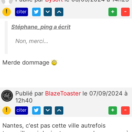
!
+
-
citer
Stéphane_ping a écrit
Non, merci...
Merde dommage
Publié
par
BlazeToaster
le 07/09/2024 à
12h40
!
+
-
citer
Nantes, c'est pas cette ville autrefois