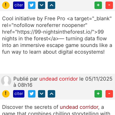
!
+
-
citer
Cool initiative by Free Pro <a target="_blank"
rel="nofollow noreferrer noopener"
href="https://99-nightsintheforest.io/">99
nights in the forest</a>— turning data flow
into an immersive escape game sounds like a
fun way to learn about digital ecosystems!
Publié
par
undead corridor
le 05/11/2025
à 08h16
!
+
-
citer
Discover the secrets of
undead corridor
, a
game that combines chilling storytelling with