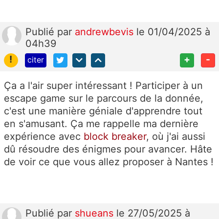
Publié
par
andrewbevis
le 01/04/2025 à
04h39
!
+
-
citer
Ça a l'air super intéressant ! Participer à un
escape game sur le parcours de la donnée,
c'est une manière géniale d'apprendre tout
en s'amusant. Ça me rappelle ma dernière
expérience avec
block breaker
, où j'ai aussi
dû résoudre des énigmes pour avancer. Hâte
de voir ce que vous allez proposer à Nantes !
Publié
par
shueans
le 27/05/2025 à