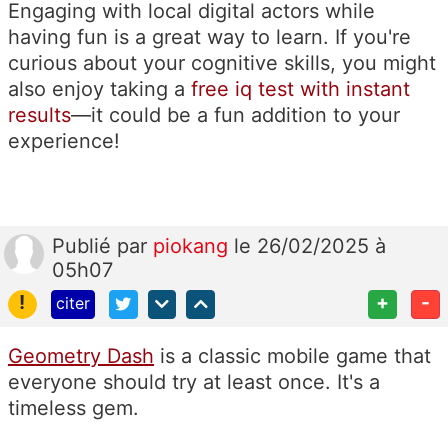
Engaging with local digital actors while
having fun is a great way to learn. If you're
curious about your cognitive skills, you might
also enjoy taking a
free iq test with instant
results
—it could be a fun addition to your
experience!
Publié
par
piokang
le 26/02/2025 à
05h07
!
+
-
citer
Geometry Dash
is a classic mobile game that
everyone should try at least once. It's a
timeless gem.