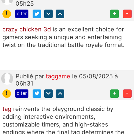
05h25
!
+
-
citer
crazy chicken 3d
is an excellent choice for
gamers seeking a unique and entertaining
twist on the traditional battle royale format.
Publié
par
taggame
le 05/08/2025 à
06h31
!
+
-
citer
tag
reinvents the playground classic by
adding interactive environments,
customizable timers, and high-stakes
endings where the final tag determines the