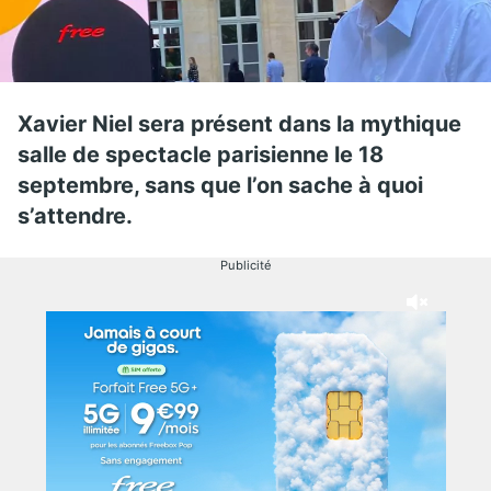
Xavier Niel sera présent dans la mythique
salle de spectacle parisienne le 18
septembre, sans que l’on sache à quoi
s’attendre.
Publicité