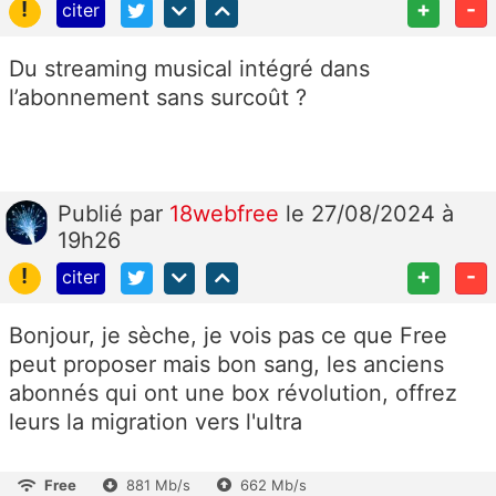
!
+
-
citer
Du streaming musical intégré dans
l’abonnement sans surcoût ?
Publié
par
18webfree
le 27/08/2024 à
19h26
!
+
-
citer
Bonjour, je sèche, je vois pas ce que Free
peut proposer mais bon sang, les anciens
abonnés qui ont une box révolution, offrez
leurs la migration vers l'ultra
Free
881 Mb/s
662 Mb/s