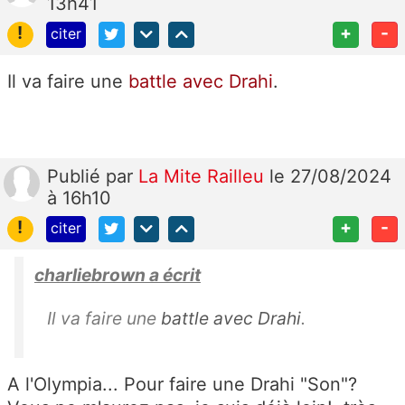
13h41
!
+
-
citer
Il va faire une
battle avec Drahi
.
Publié
par
La Mite Railleu
le 27/08/2024
à 16h10
!
+
-
citer
charliebrown a écrit
Il va faire une
battle avec Drahi
.
A l'Olympia... Pour faire une Drahi "Son"?