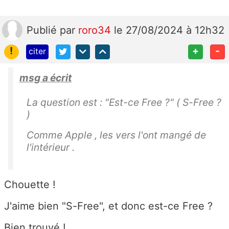
Publié
par
roro34
le 27/08/2024 à 12h32
!
+
-
citer
msg a écrit
La question est : "Est-ce Free ?" ( S-Free ?
)
Comme Apple , les vers l'ont mangé de
l'intérieur .
Chouette !
J'aime bien "S-Free", et donc est-ce Free ?
Bien trouvé !