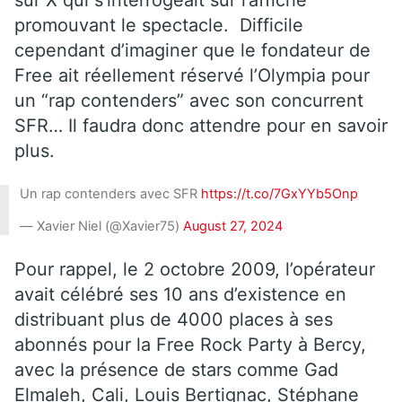
sur X qui s’interrogeait sur l’affiche
promouvant le spectacle. Difficile
cependant d’imaginer que le fondateur de
Free ait réellement réservé l’Olympia pour
un “rap contenders” avec son concurrent
SFR… Il faudra donc attendre pour en savoir
plus.
Un rap contenders avec SFR
https://t.co/7GxYYb5Onp
— Xavier Niel (@Xavier75)
August 27, 2024
Pour rappel, le 2 octobre 2009, l’opérateur
avait célébré ses 10 ans d’existence en
distribuant plus de 4000 places à ses
abonnés pour la Free Rock Party à Bercy,
avec la présence de stars comme Gad
Elmaleh, Cali, Louis Bertignac, Stéphane