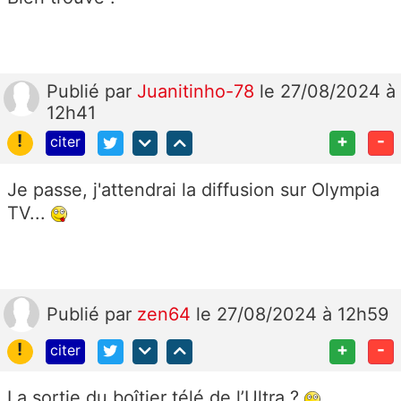
Publié
par
Juanitinho-78
le 27/08/2024 à
12h41
!
+
-
citer
Je passe, j'attendrai la diffusion sur Olympia
TV...
Publié
par
zen64
le 27/08/2024 à 12h59
!
+
-
citer
La sortie du boîtier télé de l’Ultra ?