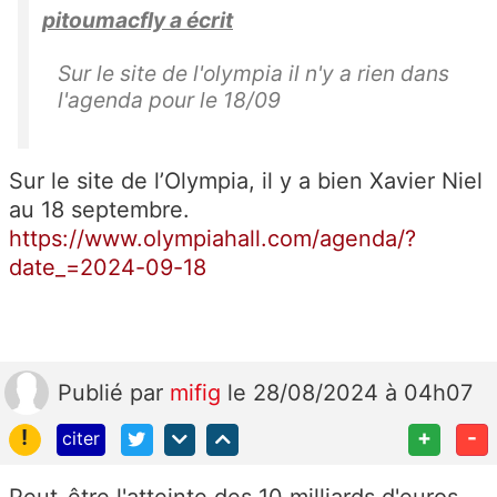
pitoumacfly a écrit
Sur le site de l'olympia il n'y a rien dans
l'agenda pour le 18/09
Sur le site de l’Olympia, il y a bien Xavier Niel
au 18 septembre.
https://www.olympiahall.com/agenda/?
date_=2024-09-18
Publié
par
mifig
le 28/08/2024 à 04h07
!
+
-
citer
Peut-être l'atteinte des 10 milliards d'euros