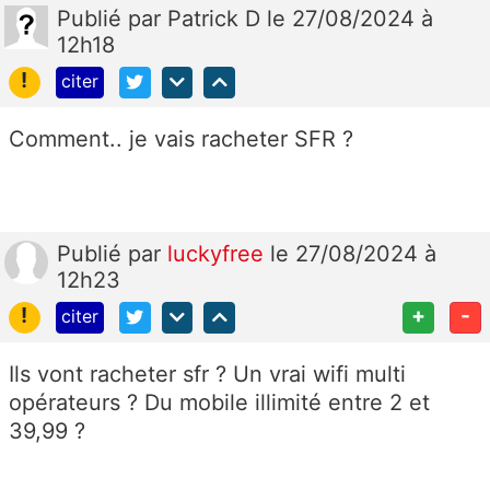
Publié
par
Patrick D
le 27/08/2024 à
12h18
!
citer
Comment.. je vais racheter SFR ?
Publié
par
luckyfree
le 27/08/2024 à
12h23
!
+
-
citer
Ils vont racheter sfr ? Un vrai wifi multi
opérateurs ? Du mobile illimité entre 2 et
39,99 ?