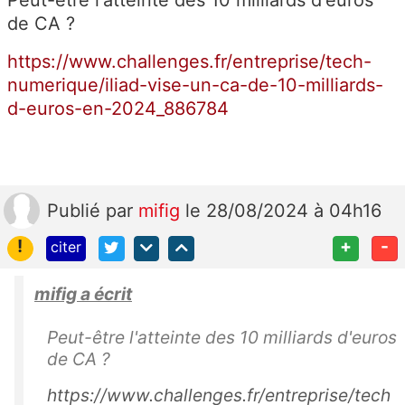
de CA ?
https://www.challenges.fr/entreprise/tech-
numerique/iliad-vise-un-ca-de-10-milliards-
d-euros-en-2024_886784
Publié
par
mifig
le 28/08/2024 à 04h16
!
+
-
citer
mifig a écrit
Peut-être l'atteinte des 10 milliards d'euros
de CA ?
https://www.challenges.fr/entreprise/tech