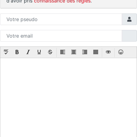
d'avoir pris
connaissance des règles
.