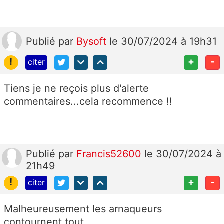
Publié
par
Bysoft
le 30/07/2024 à 19h31
!
+
-
citer
Tiens je ne reçois plus d'alerte
commentaires...cela recommence !!
Publié
par
Francis52600
le 30/07/2024 à
21h49
!
+
-
citer
Malheureusement les arnaqueurs
contournent tout.