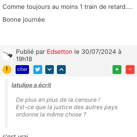
Comme toujours au moins 1 train de retard....
Bonne journée
Publié
par
Edsetton
le 30/07/2024 à
19h18
!
+
-
citer
latulipe a écrit
De plus en plus de la censure !
Est-ce que la justice des autres pays
ordonne la même chose ?
c'est vrai,