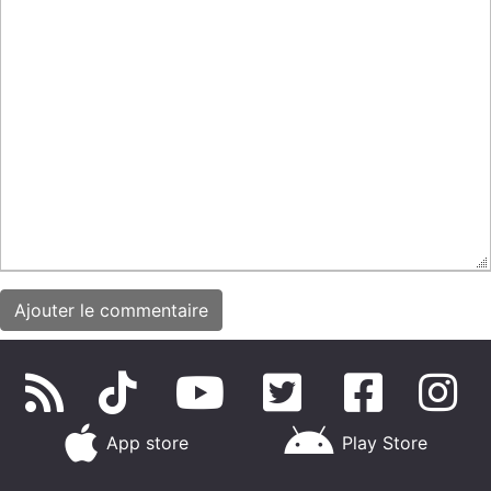
App store
Play Store