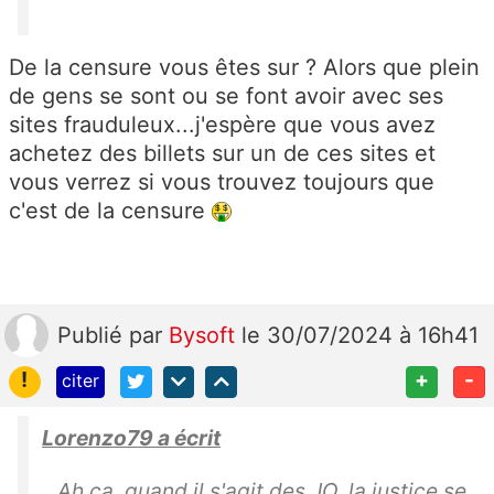
De la censure vous êtes sur ? Alors que plein
de gens se sont ou se font avoir avec ses
sites frauduleux...j'espère que vous avez
achetez des billets sur un de ces sites et
vous verrez si vous trouvez toujours que
c'est de la censure
Publié
par
Bysoft
le 30/07/2024 à 16h41
!
+
-
citer
Lorenzo79 a écrit
Ah ça, quand il s'agit des JO, la justice se