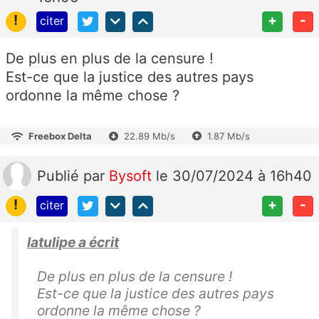
!
+
-
citer
De plus en plus de la censure !
Est-ce que la justice des autres pays
ordonne la même chose ?
Freebox Delta
22.89 Mb/s
1.87 Mb/s
Publié
par
Bysoft
le 30/07/2024 à 16h40
!
+
-
citer
latulipe a écrit
De plus en plus de la censure !
Est-ce que la justice des autres pays
ordonne la même chose ?