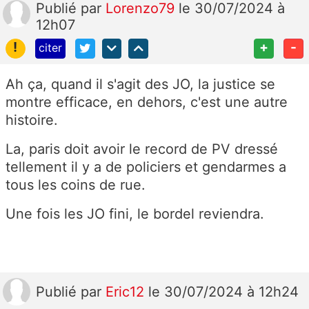
Publié
par
Lorenzo79
le 30/07/2024 à
12h07
!
+
-
citer
Ah ça, quand il s'agit des JO, la justice se
montre efficace, en dehors, c'est une autre
histoire.
La, paris doit avoir le record de PV dressé
tellement il y a de policiers et gendarmes a
tous les coins de rue.
Une fois les JO fini, le bordel reviendra.
Publié
par
Eric12
le 30/07/2024 à 12h24