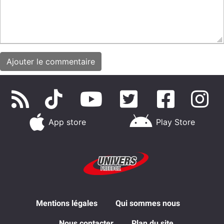
App store
Play Store
Mentions légales
Qui sommes nous
Nous contacter
Plan du site