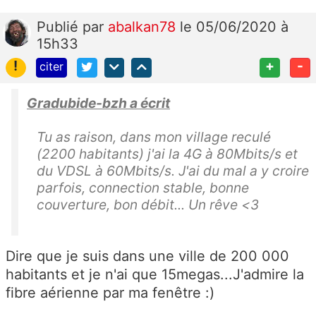
Publié
par
abalkan78
le 05/06/2020 à
15h33
!
+
-
citer
Gradubide-bzh a écrit
Tu as raison, dans mon village reculé
(2200 habitants) j'ai la 4G à 80Mbits/s et
du VDSL à 60Mbits/s. J'ai du mal a y croire
parfois, connection stable, bonne
couverture, bon débit... Un rêve <3
Dire que je suis dans une ville de 200 000
habitants et je n'ai que 15megas...J'admire la
fibre aérienne par ma fenêtre :)