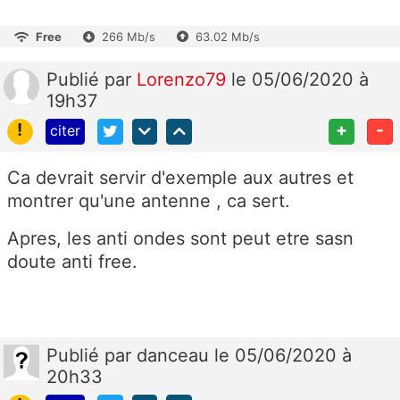
Free
266 Mb/s
63.02 Mb/s
Publié
par
Lorenzo79
le 05/06/2020 à
19h37
!
+
-
citer
Ca devrait servir d'exemple aux autres et
montrer qu'une antenne , ca sert.
Apres, les anti ondes sont peut etre sasn
doute anti free.
Publié
par
danceau
le 05/06/2020 à
20h33