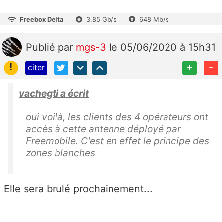
Freebox Delta
3.85 Gb/s
648 Mb/s
Publié
par
mgs-3
le 05/06/2020 à 15h31
!
+
-
citer
vachegti a écrit
oui voilà, les clients des 4 opérateurs ont
accès à cette antenne déployé par
Freemobile. C'est en effet le principe des
zones blanches
Elle sera brulé prochainement...