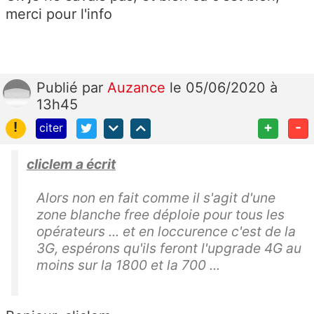
merci pour l'info
Publié
par
Auzance
le 05/06/2020 à
13h45
!
+
-
citer
cliclem a écrit
Alors non en fait comme il s'agit d'une
zone blanche free déploie pour tous les
opérateurs ... et en loccurence c'est de la
3G, espérons qu'ils feront l'upgrade 4G au
moins sur la 1800 et la 700 ...