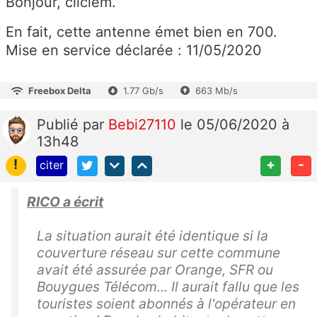
Bonjour, cliclem.
En fait, cette antenne émet bien en 700.
Mise en service déclarée : 11/05/2020
Freebox Delta
1.77 Gb/s
663 Mb/s
Publié
par
Bebi27110
le 05/06/2020 à
13h48
!
+
-
citer
RICO a écrit
La situation aurait été identique si la
couverture réseau sur cette commune
avait été assurée par Orange, SFR ou
Bouygues Télécom... Il aurait fallu que les
touristes soient abonnés à l'opérateur en