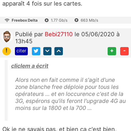
apparaît 4 fois sur les cartes.
Freebox Delta
1.77 Gb/s
663 Mb/s
Publié
par
Bebi27110
le 05/06/2020 à
13h45
!
+
-
citer
cliclem a écrit
Alors non en fait comme il s'agit d'une
zone blanche free déploie pour tous les
opérateurs ... et en loccurence c'est de la
3G, espérons qu'ils feront l'upgrade 4G au
moins sur la 1800 et la 700 ...
Ok je ne savais pas, et bien ca c'est bien,