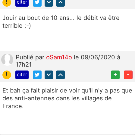
!
citer
Jouir au bout de 10 ans... le débit va être
terrible ;-)
Publié
par
oSam14o
le 09/06/2020 à
17h21
!
+
-
citer
Et bah ça fait plaisir de voir qu'il n'y a pas que
des anti-antennes dans les villages de
France.