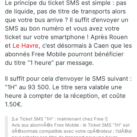
Le principe du ticket SMS est simple : pas
de liquide, pas de titre de transports alors
que votre bus arrive ? Il suffit d’envoyer un
SMS au bon numéro et vous avez votre
ticket sur votre smartphone ! Après Rouen
et
Le Havre
, c’est désormais à Caen que les
abonnés Free Mobile pourront bénéficier
du titre “1 heure” par message.
Il suffit pour cela d’envoyer le SMS suivant :
“1H” au 93 500. Le titre sera valable une
heure à compter de la réception, et coûte
1.50€.
[Le Ticket SMS “1H” : maintenant chez Free !]
Avis aux abonnÃ©s Free Mobile : le Ticket SMS “1H” est
dÃ©sormais compatible avec votre opÃ©rateur : l’idÃ©al