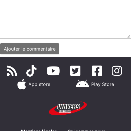
App store
Play Store