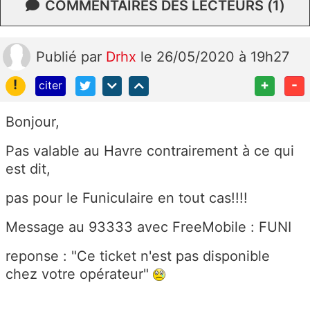
COMMENTAIRES DES LECTEURS (1)
Publié
par
Drhx
le 26/05/2020 à 19h27
!
+
-
citer
Bonjour,
Pas valable au Havre contrairement à ce qui
est dit,
pas pour le Funiculaire en tout cas!!!!
Message au 93333 avec FreeMobile : FUNI
reponse : "Ce ticket n'est pas disponible
chez votre opérateur"