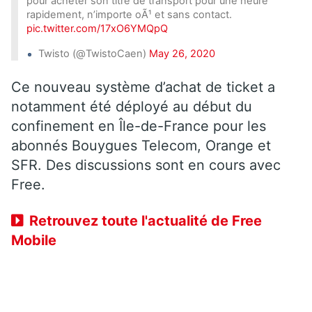
pour acheter son titre de transport pour une heure
rapidement, n’importe oÃ¹ et sans contact.
pic.twitter.com/17xO6YMQpQ
Twisto (@TwistoCaen)
May 26, 2020
Ce nouveau système d’achat de ticket a
notamment été déployé au début du
confinement en Île-de-France pour les
abonnés Bouygues Telecom, Orange et
SFR. Des discussions sont en cours avec
Free.
Retrouvez toute l'actualité de Free
Mobile