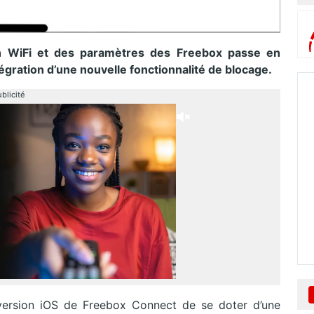
son WiFi et des paramètres des Freebox passe en
égration d’une nouvelle fonctionnalité de blocage.
blicité
version iOS de Freebox Connect de se doter d’une