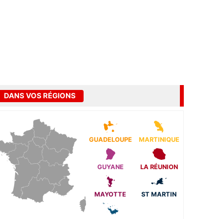
DANS VOS RÉGIONS
GUADELOUPE
MARTINIQUE
GUYANE
LA RÉUNION
MAYOTTE
ST MARTIN