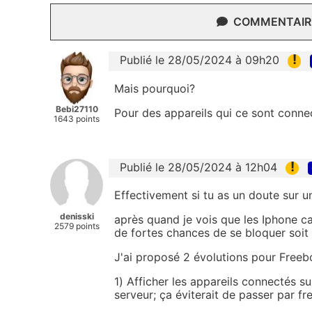
COMMENTAIRE
!
Publié le 28/05/2024 à 09h20
Mais pourquoi?
Bebi27110
Pour des appareils qui ce sont conne
1643 points
!
Publié le 28/05/2024 à 12h04
Effectivement si tu as un doute sur un
denisski
après quand je vois que les Iphone ca
2579 points
de fortes chances de se bloquer soit
J'ai proposé 2 évolutions pour Free
1) Afficher les appareils connectés s
serveur; ça éviterait de passer par f