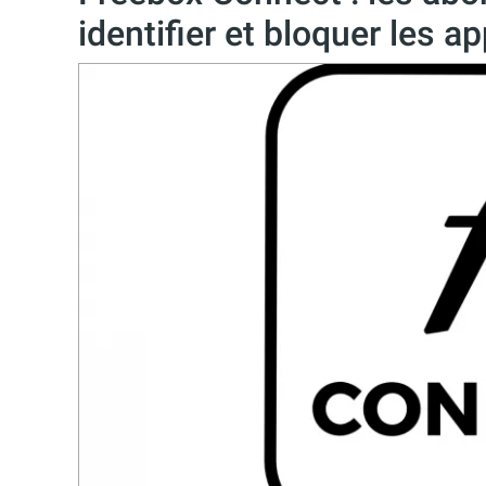
identifier et bloquer les a