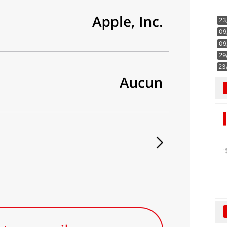
23
09
09
29
23