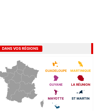
DANS VOS RÉGIONS
GUADELOUPE
MARTINIQUE
GUYANE
LA RÉUNION
MAYOTTE
ST MARTIN