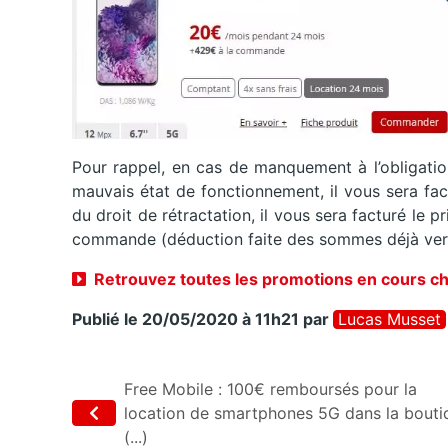
Pour rappel, en cas de manquement à l’obligatio
mauvais état de fonctionnement, il vous sera fa
du droit de rétractation, il vous sera facturé le 
commande (déduction faite des sommes déjà ver
Retrouvez toutes les promotions en cours c
Publié le 20/05/2020 à 11h21
par
Lucas Musset
Free Mobile : 100€ remboursés pour la
location de smartphones 5G dans la bouti
(...)