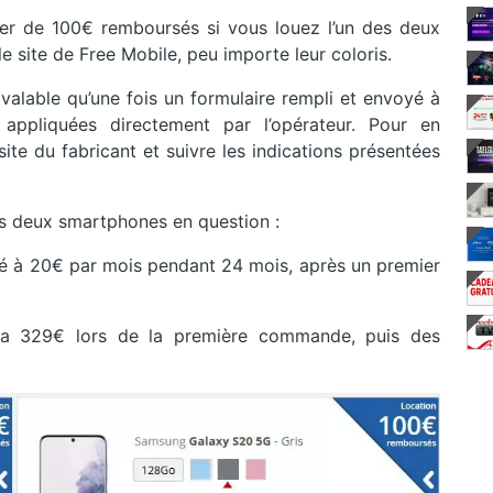
ier de 100€ remboursés si vous louez l’un des deux
 site de Free Mobile, peu importe leur coloris.
valable qu’une fois un formulaire rempli et envoyé à
ppliquées directement par l’opérateur. Pour en
site du fabricant et suivre les indications présentées
des deux smartphones en question :
sé à 20€ par mois pendant 24 mois, après un premier
ra 329€ lors de la première commande, puis des