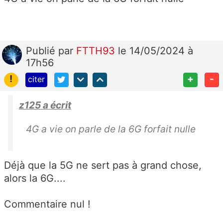
Publié
par
FTTH93
le 14/05/2024 à
17h56
!
+
-
citer
z125 a écrit
4G a vie on parle de la 6G forfait nulle
Déjà que la 5G ne sert pas à grand chose,
alors la 6G....
Commentaire nul !