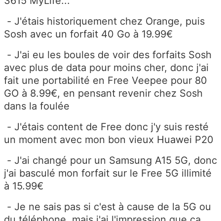
3615 MyLife...
- J'étais historiquement chez Orange, puis
Sosh avec un forfait 40 Go à 19.99€
- J'ai eu les boules de voir des forfaits Sosh
avec plus de data pour moins cher, donc j'ai
fait une portabilité en Free Veepee pour 80
GO à 8.99€, en pensant revenir chez Sosh
dans la foulée
- J'étais content de Free donc j'y suis resté
un moment avec mon bon vieux Huawei P20
- J'ai changé pour un Samsung A15 5G, donc
j'ai basculé mon forfait sur le Free 5G illimité
à 15.99€
- Je ne sais pas si c'est à cause de la 5G ou
du téléphone, mais j'ai l'impression que ça