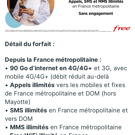
Détail du forfait :
Depuis la France métropolitaine :
•
90 Go
d’internet
en 4G/4G+
et 3G, avec
mobile 4G/4G+ (débit réduit au-delà
•
Appels illimités
vers les mobiles et fixes
de France métropolitaine et DOM (hors
Mayotte)
•
SMS illimités
en France métropolitaine et
vers DOM
•
MMS illimités
en France métropolitaine