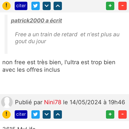
!
+
-
citer
patrick2000 a écrit
Free a un train de retard et n'est plus au
gout du jour
non free est très bien, l'ultra est trop bien
avec les offres inclus
Publié
par
Nini78
le 14/05/2024 à 19h46
!
+
-
citer