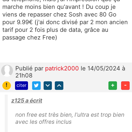
marche moins bien qu'avant ! Du coup je
viens de repasser chez Sosh avec 80 Go
pour 9.99€ (j'ai donc divisé par 2 mon ancien
tarif pour 2 fois plus de data, grâce au
passage chez Free)
Publié
par
patrick2000
le 14/05/2024 à
21h08
!
+
-
citer
z125 a écrit
non free est très bien, l'ultra est trop bien
avec les offres inclus