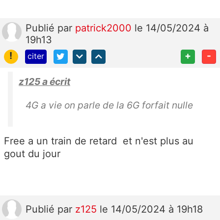
Publié
par
patrick2000
le 14/05/2024 à
19h13
!
+
-
citer
z125 a écrit
4G a vie on parle de la 6G forfait nulle
Free a un train de retard et n'est plus au
gout du jour
Publié
par
z125
le 14/05/2024 à 19h18