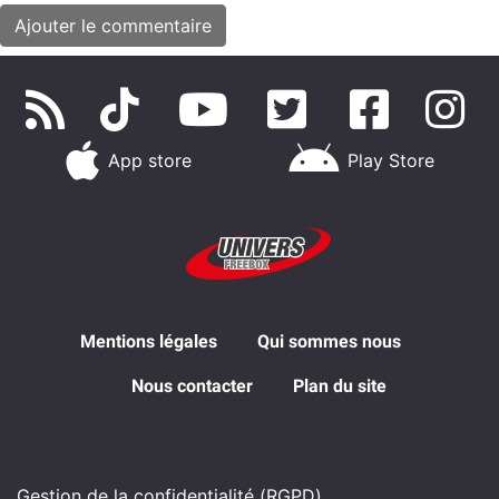
App store
Play Store
Mentions légales
Qui sommes nous
Nous contacter
Plan du site
Gestion de la confidentialité (RGPD)