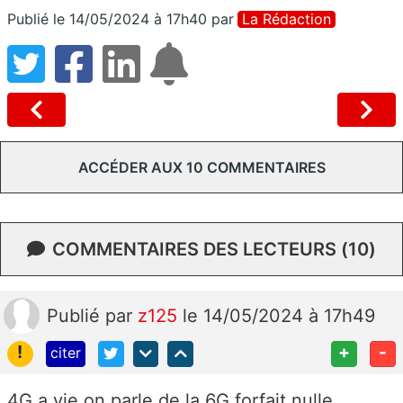
Publié le 14/05/2024 à 17h40
par
La Rédaction
ACCÉDER AUX 10 COMMENTAIRES
COMMENTAIRES DES LECTEURS (10)
Publié
par
z125
le 14/05/2024 à 17h49
!
+
-
citer
4G a vie on parle de la 6G forfait nulle