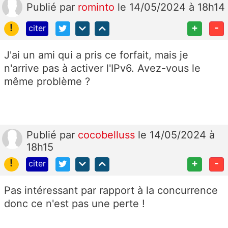
Publié
par
rominto
le 14/05/2024 à 18h14
!
+
-
citer
J'ai un ami qui a pris ce forfait, mais je
n'arrive pas à activer l'IPv6. Avez-vous le
même problème ?
Publié
par
cocobelluss
le 14/05/2024 à
18h15
!
+
-
citer
Pas intéressant par rapport à la concurrence
donc ce n'est pas une perte !