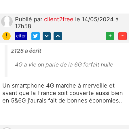
Publié
par
client2free
le 14/05/2024 à
17h58
!
+
-
citer
z125 a écrit
4G a vie on parle de la 6G forfait nulle
Un smartphone 4G marche à merveille et
avant que la France soit couverte aussi bien
en 5&6G j'aurais fait de bonnes économies..