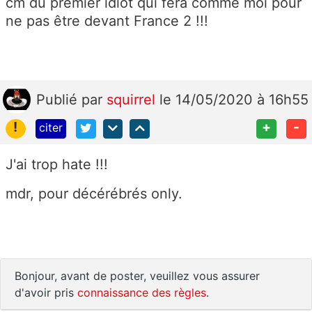
cm du premier idiot qui fera comme moi pour
ne pas être devant France 2 !!!
Publié
par
squirrel
le 14/05/2020 à 16h55
!
+
-
citer
J'ai trop hate !!!
mdr, pour décérébrés only.
Bonjour, avant de poster, veuillez vous assurer
d'avoir pris
connaissance des règles
.