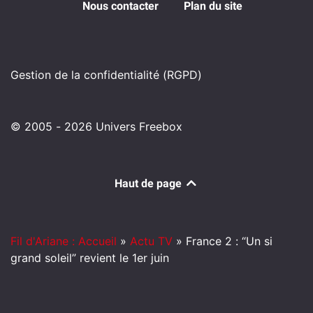
Nous contacter
Plan du site
Gestion de la confidentialité (RGPD)
© 2005 - 2026 Univers Freebox
Haut de page
Fil d'Ariane : Accueil
»
Actu TV
»
France 2 : “Un si
grand soleil” revient le 1er juin