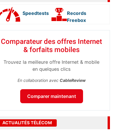
Speedtests
Records
Freebox
Comparateur des offres Internet
& forfaits mobiles
Trouvez la meilleure offre Internet & mobile
en quelques clics
En collaboration avec
CableReview
Comparer maintenant
ACTUALITÉS TÉLÉCOM