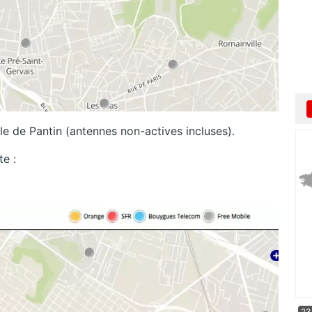
le de Pantin (antennes non-actives incluses).
te :
23