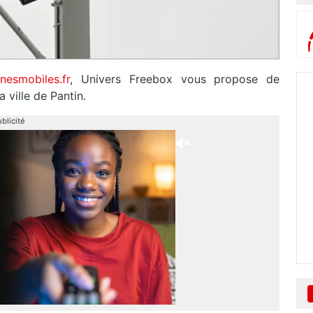
nesmobiles.fr
, Univers Freebox vous propose de
 ville de Pantin.
blicité