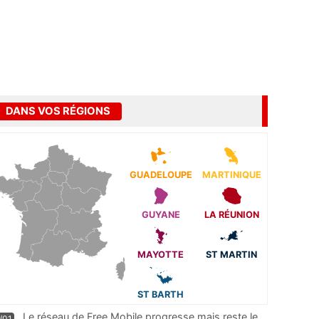
DANS VOS RÉGIONS
GUADELOUPE
MARTINIQUE
GUYANE
LA RÉUNION
MAYOTTE
ST MARTIN
ST BARTH
Le réseau de Free Mobile progresse mais reste le
/01