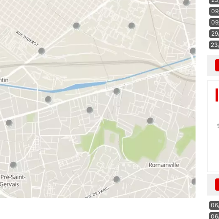
09
09
29
23
06
06