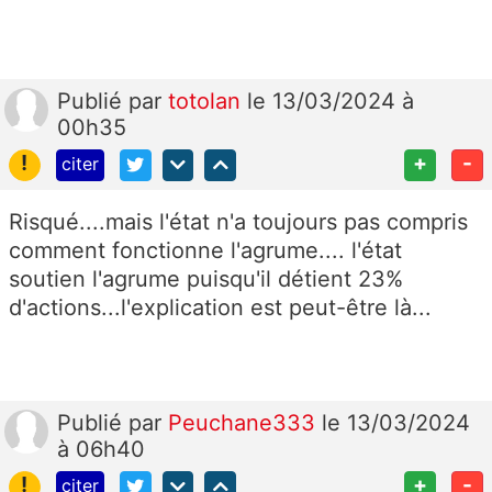
Publié
par
totolan
le 13/03/2024 à
00h35
!
+
-
citer
Risqué....mais l'état n'a toujours pas compris
comment fonctionne l'agrume.... l'état
soutien l'agrume puisqu'il détient 23%
d'actions...l'explication est peut-être là...
Publié
par
Peuchane333
le 13/03/2024
à 06h40
!
+
-
citer