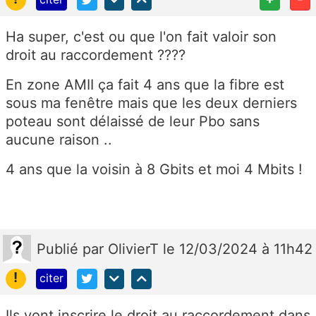
Ha super, c'est ou que l'on fait valoir son
droit au raccordement ????
En zone AMII ça fait 4 ans que la fibre est
sous ma fenêtre mais que les deux derniers
poteau sont délaissé de leur Pbo sans
aucune raison ..
4 ans que la voisin à 8 Gbits et moi 4 Mbits !
Publié
par
OlivierT
le 12/03/2024 à 11h42
!
citer
Ils vont inscrire le droit au raccordement dans