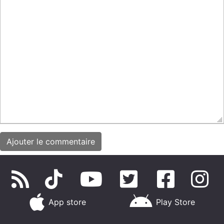
App store
Play Store