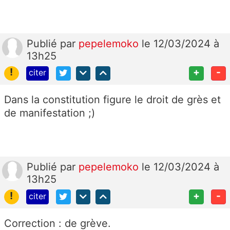
Publié
par
pepelemoko
le 12/03/2024 à
13h25
!
+
-
citer
Dans la constitution figure le droit de grès et
de manifestation ;)
Publié
par
pepelemoko
le 12/03/2024 à
13h25
!
+
-
citer
Correction : de grève.