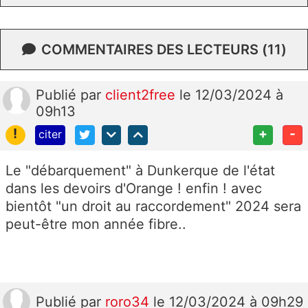
COMMENTAIRES DES LECTEURS (11)
Publié
par
client2free
le 12/03/2024 à
09h13
!
+
-
citer
Le "débarquement" à Dunkerque de l'état
dans les devoirs d'Orange ! enfin ! avec
bientôt "un droit au raccordement" 2024 sera
peut-être mon année fibre..
Publié
par
roro34
le 12/03/2024 à 09h29