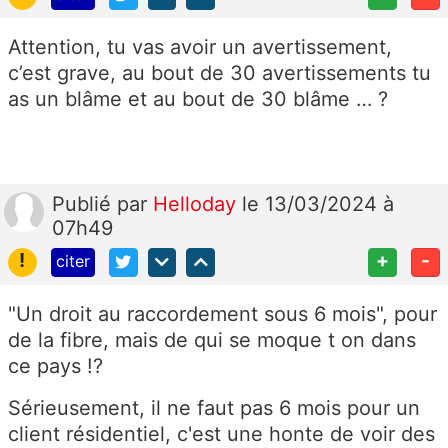
Attention, tu vas avoir un avertissement,
c’est grave, au bout de 30 avertissements tu
as un blâme et au bout de 30 blâme … ?
Publié
par
Helloday
le 13/03/2024 à
07h49
!
+
-
citer
"Un droit au raccordement sous 6 mois", pour
de la fibre, mais de qui se moque t on dans
ce pays !?
Sérieusement, il ne faut pas 6 mois pour un
client résidentiel, c'est une honte de voir des