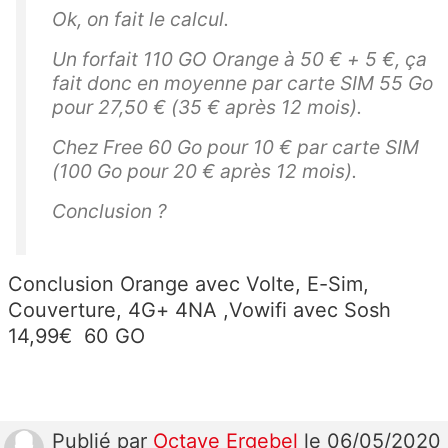
Ok, on fait le calcul.
Un forfait 110 GO Orange à 50 € + 5 €, ça
fait donc en moyenne par carte SIM 55 Go
pour 27,50 € (35 € après 12 mois).
Chez Free 60 Go pour 10 € par carte SIM
(100 Go pour 20 € après 12 mois).
Conclusion ?
Conclusion Orange avec Volte, E-Sim,
Couverture, 4G+ 4NA ,Vowifi avec Sosh
14,99€ 60 GO
Publié
par
Octave Ergebel
le 06/05/2020