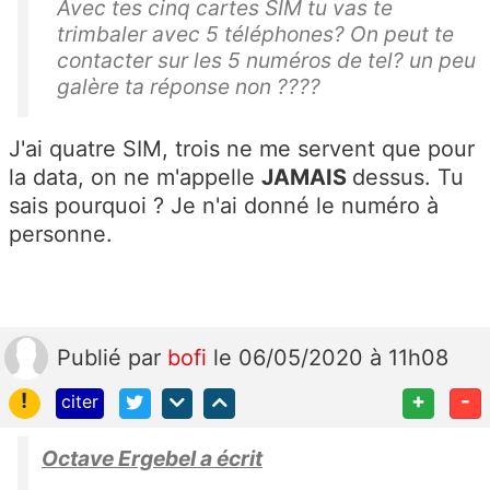
Avec tes cinq cartes SIM tu vas te
trimbaler avec 5 téléphones? On peut te
contacter sur les 5 numéros de tel? un peu
galère ta réponse non ????
J'ai quatre SIM, trois ne me servent que pour
la data, on ne m'appelle
JAMAIS
dessus. Tu
sais pourquoi ? Je n'ai donné le numéro à
personne.
Publié
par
bofi
le 06/05/2020 à 11h08
!
+
-
citer
Octave Ergebel a écrit