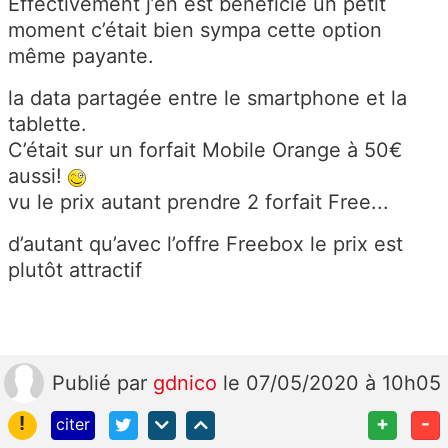
Effectivement j’en est bénéficié un petit
moment c’était bien sympa cette option
même payante.
la data partagée entre le smartphone et la
tablette.
C’était sur un forfait Mobile Orange à 50€
aussi!
vu le prix autant prendre 2 forfait Free...
d’autant qu’avec l’offre Freebox le prix est
plutôt attractif
Publié
par
gdnico
le 07/05/2020 à 10h05
!
+
-
citer