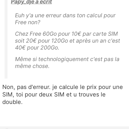
Papy_djé a écrit
Euh y'a une erreur dans ton calcul pour
Free non?
Chez Free 60Go pour 10€ par carte SIM
soit 20€ pour 120Go et après un an c'est
40€ pour 200Go.
Même si technologiquement c'est pas la
même chose.
Non, pas d'erreur. je calcule le prix pour une
SIM, toi pour deux SIM et u trouves le
double.