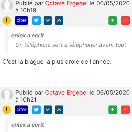
Publié
par
Octave Ergebel
le 06/05/2020
à 10h19
!
+
-
citer
enlex a écrit
Un téléphone sert a téléphoner avant tout
C'est la blague la plus drole de l'année.
Publié
par
Octave Ergebel
le 06/05/2020
à 10h21
!
+
-
citer
enlex a écrit