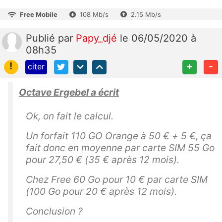
Free Mobile
108 Mb/s
2.15 Mb/s
Publié
par
Papy_djé
le 06/05/2020 à
08h35
!
+
-
citer
Octave Ergebel a écrit
Ok, on fait le calcul.
Un forfait 110 GO Orange à 50 € + 5 €, ça
fait donc en moyenne par carte SIM 55 Go
pour 27,50 € (35 € après 12 mois).
Chez Free 60 Go pour 10 € par carte SIM
(100 Go pour 20 € après 12 mois).
Conclusion ?