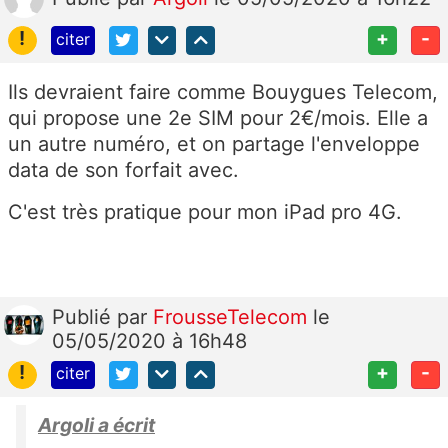
!
+
-
citer
Ils devraient faire comme Bouygues Telecom,
qui propose une 2e SIM pour 2€/mois. Elle a
un autre numéro, et on partage l'enveloppe
data de son forfait avec.
C'est très pratique pour mon iPad pro 4G.
Publié
par
FrousseTelecom
le
05/05/2020 à 16h48
!
+
-
citer
Argoli a écrit