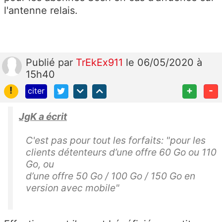
l'antenne relais.
Publié
par
TrEkEx911
le 06/05/2020 à
15h40
!
+
-
citer
JgK a écrit
C'est pas pour tout les forfaits: "pour les
clients détenteurs d’une offre 60 Go ou 110
Go, ou
d’une offre 50 Go / 100 Go / 150 Go en
version avec mobile"