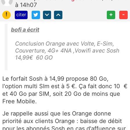
à 14h07
!
+
-
citer
bofi a écrit
Conclusion Orange avec Volte, E-Sim,
Couverture, 4G+ 4NA ,Vowifi avec Sosh
14,99€ 60 GO
Le forfait Sosh à 14,99 propose 80 Go,
l'option multi SIm est à 5 €. Ça fait donc 10 €
et 40 Go par SIM, soit 20 Go de moins que
Free Mobile.
Je rappelle aussi que les Orange donne
priorité aux clients Orange : baisse de débit
pour les abonnés Sosh en cas d'affuence sur