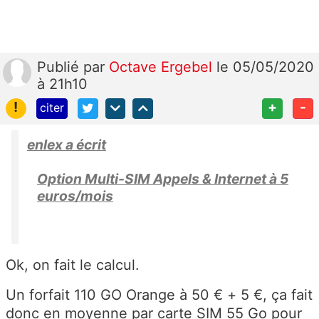
Publié
par
Octave Ergebel
le 05/05/2020
à 21h10
!
+
-
citer
enlex a écrit
Option Multi-SIM Appels & Internet à 5
euros/mois
Ok, on fait le calcul.
Un forfait 110 GO Orange à 50 € + 5 €, ça fait
donc en moyenne par carte SIM 55 Go pour