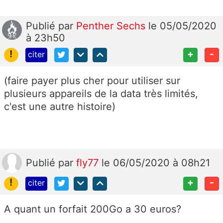
Publié
par
Penther Sechs
le 05/05/2020
à 23h50
!
+
-
citer
(faire payer plus cher pour utiliser sur
plusieurs appareils de la data très limités,
c'est une autre histoire)
Publié
par
fly77
le 06/05/2020 à 08h21
!
+
-
citer
A quant un forfait 200Go a 30 euros?