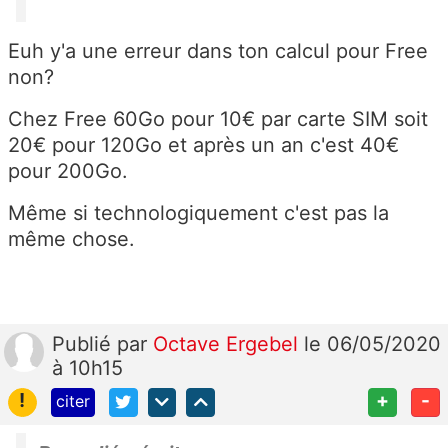
Euh y'a une erreur dans ton calcul pour Free
non?
Chez Free 60Go pour 10€ par carte SIM soit
20€ pour 120Go et après un an c'est 40€
pour 200Go.
Même si technologiquement c'est pas la
même chose.
Publié
par
Octave Ergebel
le 06/05/2020
à 10h15
!
+
-
citer