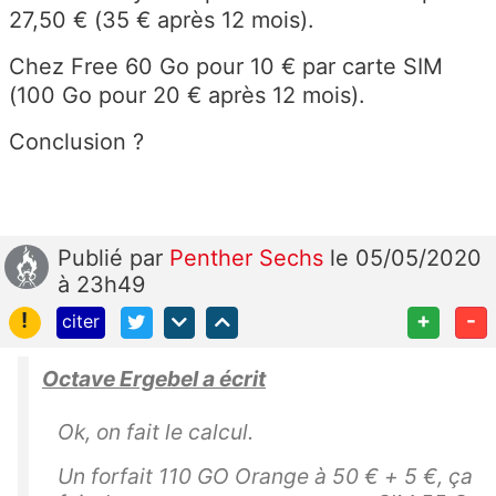
27,50 € (35 € après 12 mois).
Chez Free 60 Go pour 10 € par carte SIM
(100 Go pour 20 € après 12 mois).
Conclusion ?
Publié
par
Penther Sechs
le 05/05/2020
à 23h49
!
+
-
citer
Octave Ergebel a écrit
Ok, on fait le calcul.
Un forfait 110 GO Orange à 50 € + 5 €, ça