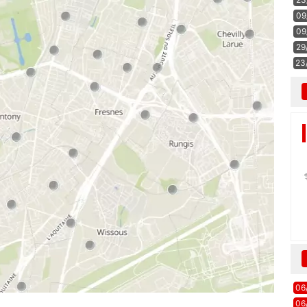
09
09
29
23
06
06