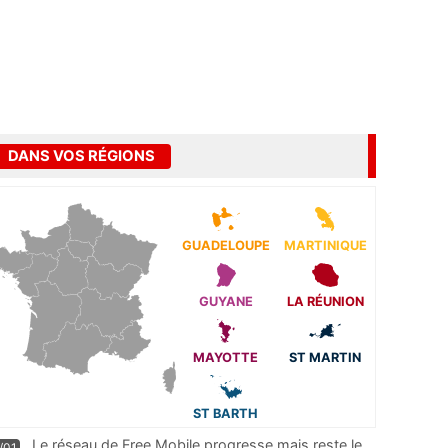
DANS VOS RÉGIONS
GUADELOUPE
MARTINIQUE
GUYANE
LA RÉUNION
MAYOTTE
ST MARTIN
ST BARTH
Le réseau de Free Mobile progresse mais reste le
/01