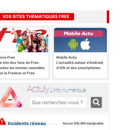
VOS SITES THÉMATIQUES FREE
 love Free
Mobile Actu
e site des fans de Free :
L'actualité autour d'Android,
outes les bonnes nouvelles
d'iOS et des smartphones
ur la Freebox et Free
obile, et rien que les
onnes nouvelles
Actuly
L'info numérique
Incidents réseau
Aucun DSLAM injoignable