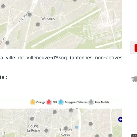
 ville de Villeneuve-d’Ascq (antennes non-actives
te :
23