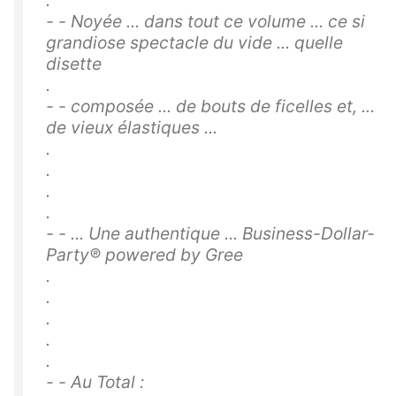
- - Noyée ... dans tout ce volume ... ce si
grandiose spectacle du vide ... quelle
disette
.
- - composée ... de bouts de ficelles et, ...
de vieux élastiques ...
.
.
.
.
- - ... Une authentique ... Business-Dollar-
Party® powered by Gree
.
.
.
.
.
- - Au Total :