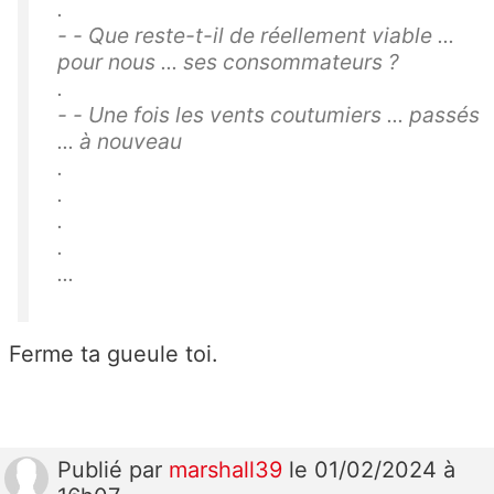
.
- - Que reste-t-il de réellement viable ...
pour nous ... ses consommateurs ?
.
- - Une fois les vents coutumiers ... passés
... à nouveau
.
.
.
.
...
Ferme ta gueule toi.
Publié
par
marshall39
le 01/02/2024 à