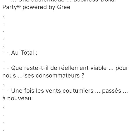
Party® powered by Gree
.
.
.
.
.
- - Au Total :
.
- - Que reste-t-il de réellement viable ... pour
nous ... ses consommateurs ?
.
- - Une fois les vents coutumiers ... passés ...
à nouveau
.
.
.
.