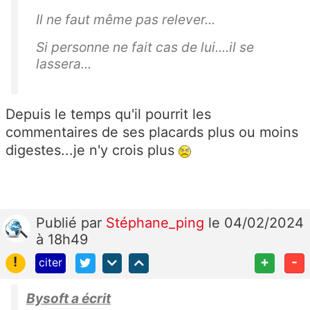
Il ne faut même pas relever...
Si personne ne fait cas de lui....il se
lassera...
Depuis le temps qu'il pourrit les
commentaires de ses placards plus ou moins
digestes...je n'y crois plus
Publié
par
Stéphane_ping
le 04/02/2024
à 18h49
!
+
-
citer
Bysoft a écrit