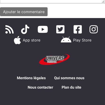
App store
Play Store
Mentions légales
Qui sommes nous
Nous contacter
Plan du site