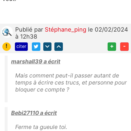
Publié
par
Stéphane_ping
le 02/02/2024
à 12h38
!
+
-
citer
marshall39 a écrit
Mais comment peut-il passer autant de
temps à écrire ces trucs, et personne pour
bloquer ce compte ?
Bebi27110 a écrit
Ferme ta gueule toi.