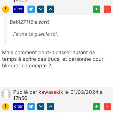
16h07
!
+
-
citer
Bebi27110 a écrit
Ferme ta gueule toi.
Mais comment peut-il passer autant de
temps à écrire ces trucs, et personne pour
bloquer ce compte ?
Publié
par
kawasakix
le 01/02/2024 à
17h56
!
+
-
citer