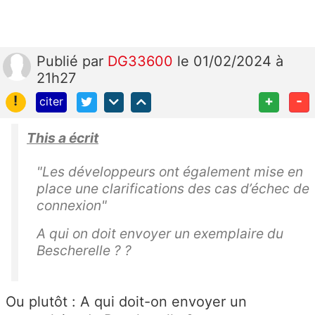
Publié
par
DG33600
le 01/02/2024 à
21h27
!
+
-
citer
This a écrit
"Les développeurs ont également mise en
place une clarifications des cas d’échec de
connexion"
A qui on doit envoyer un exemplaire du
Bescherelle ? ?
Ou plutôt : A qui doit-on envoyer un