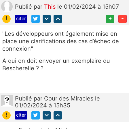
Publié
par
This
le 01/02/2024 à 15h07
!
+
-
citer
"Les développeurs ont également mise en
place une clarifications des cas d’échec de
connexion"
A qui on doit envoyer un exemplaire du
Bescherelle ? ?
Publié
par
Cour des Miracles
le
01/02/2024 à 15h35
!
citer