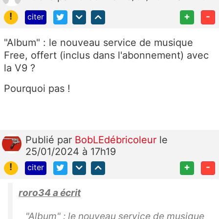
!
+
-
citer
"Album" : le nouveau service de musique
Free, offert (inclus dans l'abonnement) avec
la V9 ?
Pourquoi pas !
Publié
par
BobLEdébricoleur
le
25/01/2024 à 17h19
!
+
-
citer
roro34 a écrit
"Album" : le nouveau service de musique