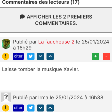
Commentaires des lecteurs (17)
AFFICHER LES 2 PREMIERS
COMMENTAIRES.
Publié
par
La faucheuse 2
le 25/01/2024
à 16h29
!
+
-
citer
Laisse tomber la musique Xavier.
Publié
par
Irma
le 25/01/2024 à 16h38
!
citer