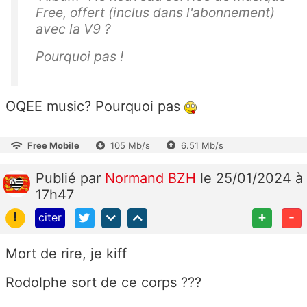
Free, offert (inclus dans l'abonnement)
avec la V9 ?
Pourquoi pas !
OQEE music? Pourquoi pas
Free Mobile
105 Mb/s
6.51 Mb/s
Publié
par
Normand BZH
le 25/01/2024 à
17h47
!
+
-
citer
Mort de rire, je kiff
Rodolphe sort de ce corps ???