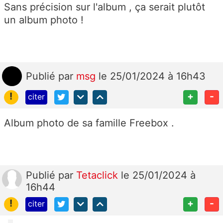
Sans précision sur l'album , ça serait plutôt
un album photo !
Publié
par
msg
le 25/01/2024 à 16h43
!
+
-
citer
Album photo de sa famille Freebox .
Publié
par
Tetaclick
le 25/01/2024 à
16h44
!
+
-
citer