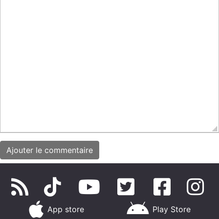
App store
Play Store