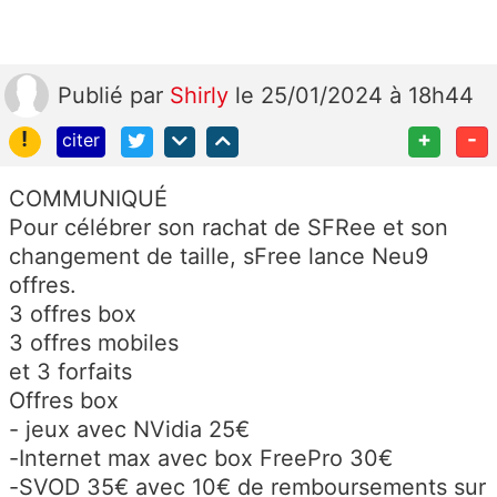
Publié
par
Shirly
le 25/01/2024 à 18h44
!
+
-
citer
COMMUNIQUÉ
Pour célébrer son rachat de SFRee et son
changement de taille, sFree lance Neu9
offres.
3 offres box
3 offres mobiles
et 3 forfaits
Offres box
- jeux avec NVidia 25€
-Internet max avec box FreePro 30€
-SVOD 35€ avec 10€ de remboursements sur